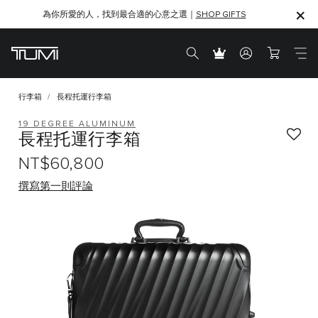
為你所愛的人，找到最合適的心意之選｜
SHOP GIFTS
SHOP GIFTS
行李箱
長程托運行李箱
19 DEGREE ALUMINUM
長程托運行李箱
NT$60,800
撰寫第一則評論