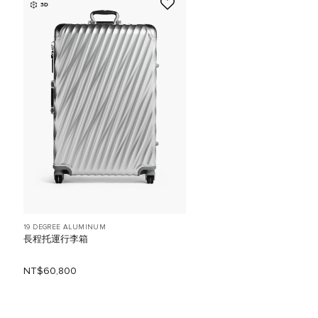
3D
19 DEGREE ALUMINUM
長程托運行李箱
NT$60,800