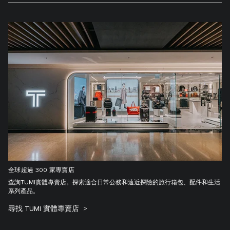
全球超過 300 家專賣店
查詢TUMI實體專賣店。探索適合日常公務和遠近探險的旅行箱包、配件和生活
系列產品。
尋找 TUMI 實體專賣店