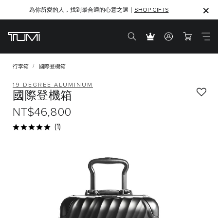
為你所愛的人，找到最合適的心意之選｜
SHOP GIFTS
SHOP GIFTS
行李箱
國際登機箱
19 DEGREE ALUMINUM
國際登機箱
NT$46,800
(1)