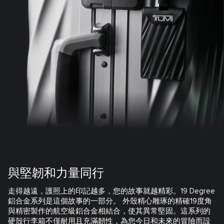
與堅韌和力量同行
走得越遠，護照上的印記越多，您的故事就越精彩。19 Degree
鋁合金系列是這個故事的一部分。 外殼精心雕琢的精確19度角
與精密製作的航空級鋁合金相結合，使其異常堅固。這系列的
硬殼行李箱不僅耐用且充滿韌性，為您今日和未來的冒險而設