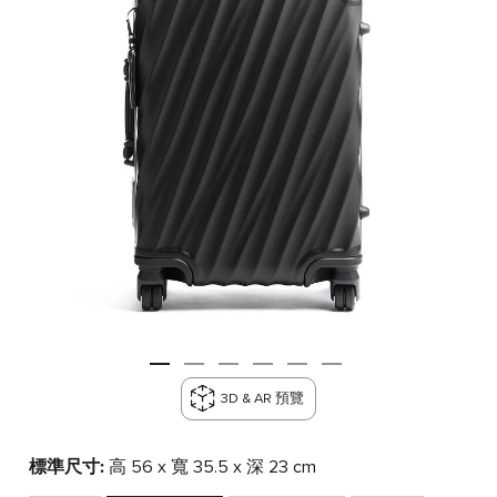
3D & AR 預覽
標準尺寸:
高 56 x 寬 35.5 x 深 23 cm