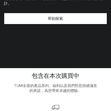
計。
即刻探索
包含在本次購買中
TUMI全面的產品系列、福利以及我們對您持續滿意
的承諾，為您帶來卓越的體驗。