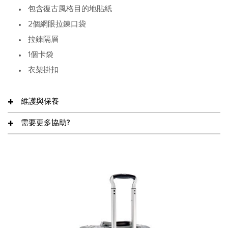
包含復古風格目的地貼紙
2個網眼拉鍊口袋
拉鍊隔層
1個卡袋
衣架掛扣
維護與保養
需要更多協助?