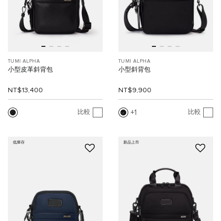
TUMI ALPHA
TUMI ALPHA
小型皮革斜背包
小型斜背包
NT$13,400
NT$9,900
1
比較
比較
低庫存
新品上市