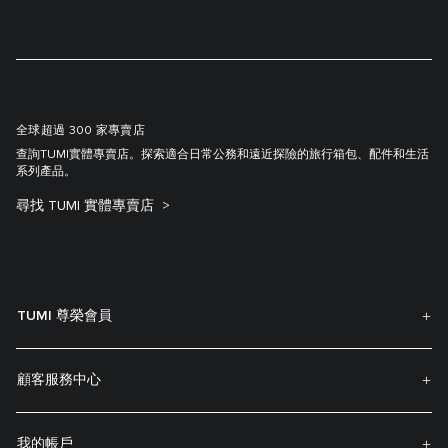
全球超過 300 家專賣店
查詢TUMI實體專賣店。探索適合日常公務和遠近探險的旅行箱包、配件和生活
系列產品。
尋找 TUMI 實體專賣店
TUMI 尊榮會員
顧客服務中心
我的帳戶