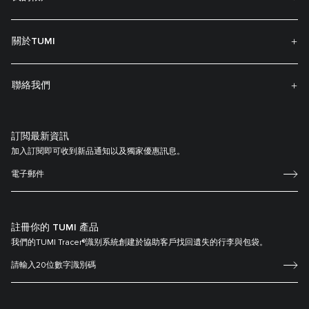
關於TUMI
聯絡我們
訂閲最新資訊
加入訂閱即可收到新品通知以及獨家優惠訊息。
註冊你的 TUMI 產品
我們的TUMI Tracer®識别系統創建於協助客戶找回遺失的行李與包袋。