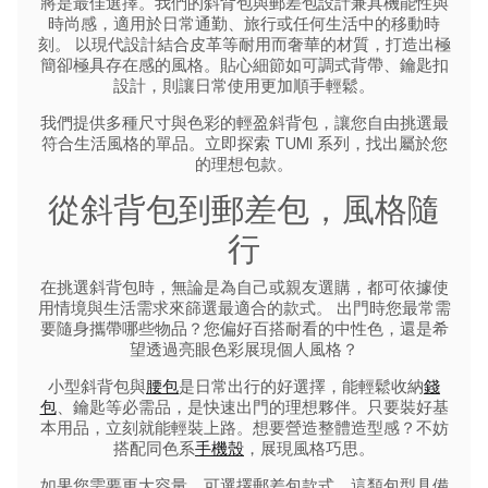
將是最佳選擇。我們的斜背包與郵差包設計兼具機能性與
時尚感，適用於日常通勤、旅行或任何生活中的移動時
刻。
以現代設計結合皮革等耐用而奢華的材質，打造出極
簡卻極具存在感的風格。貼心細節如可調式背帶、鑰匙扣
設計，則讓日常使用更加順手輕鬆。
我們提供多種尺寸與色彩的輕盈斜背包，讓您自由挑選最
符合生活風格的單品。立即探索 TUMI 系列，找出屬於您
的理想包款。
從斜背包到郵差包，風格隨
行
在挑選斜背包時，無論是為自己或親友選購，都可依據使
用情境與生活需求來篩選最適合的款式。
出門時您最常需
要隨身攜帶哪些物品？您偏好百搭耐看的中性色，還是希
望透過亮眼色彩展現個人風格？
小型斜背包與
腰包
是日常出行的好選擇，能輕鬆收納
錢
包
、鑰匙等必需品，是快速出門的理想夥伴。只要裝好基
本用品，立刻就能輕裝上路。想要營造整體造型感？不妨
搭配同色系
手機殼
，展現風格巧思。
如果您需要更大容量，可選擇郵差包款式。這類包型具備