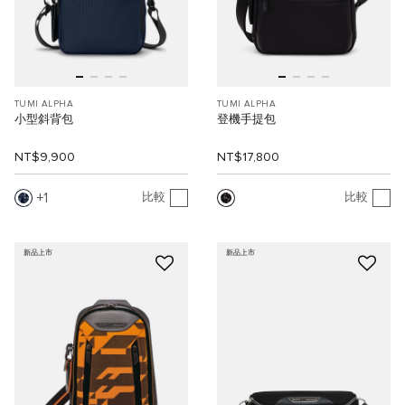
TUMI ALPHA
TUMI ALPHA
小型斜背包
登機手提包
NT$9,900
NT$17,800
1
比較
比較
新品上市
新品上市