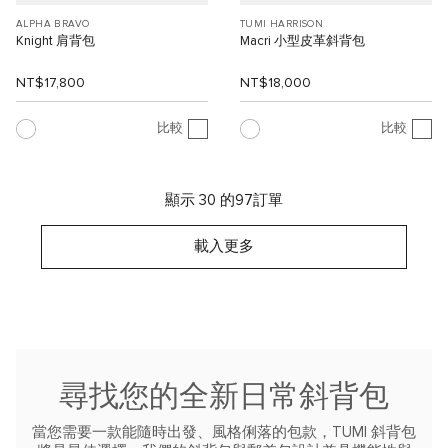
ALPHA BRAVO
TUMI HARRISON
Knight 肩背包
Macri 小型皮革斜背包
NT$17,800
NT$18,000
比較
比較
顯示 30 的97訂單
載入更多
尋找您的全新日常斜背包
當您需要一款能隨時出發、風格俐落的包款，TUMI 斜背包