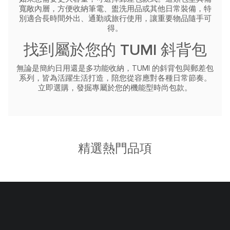
寬敞內層，方便收納筆電、盥洗用品或其他日常裝備，特
別適合長時間外出、通勤或旅行使用，讓重要物品隨手可
得。
找到屬於您的 TUMI 斜背包
無論是簡約日用還是多功能收納，TUMI 的斜背包與郵差包
系列，皆為活躍生活打造，陪您從容應對各種日常節奏。
立即選購，發掘專屬於您的機能型時尚包款。
精選熱門品項