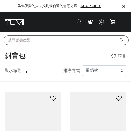
為你所愛的人，找到最合適的心意之選｜
SHOP GIFTS
SHOP GIFTS
搜尋 
熱賣產品
斜背包
97
項目
顯示篩選
排序方式: