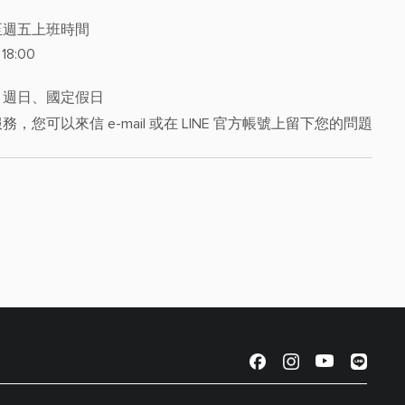
至週五上班時間
 18:00
、週日、國定假日
務，您可以來信 e-mail 或在 LINE 官方帳號上留下您的問題