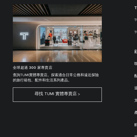
全球超過 300 家專賣店
查詢TUMI實體專賣店。探索適合日常公務和遠近探險
的旅行箱包、配件和生活系列產品。
尋找 TUMI 實體專賣店