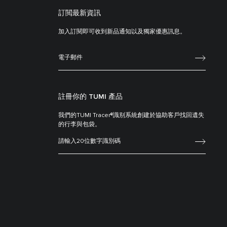
訂閲最新資訊
加入訂閱即可收到新品通知以及獨家優惠訊息。
註冊你的 TUMI 產品
我們的TUMI Tracer®識别系統創建於協助客戶找回遺失
的行李與包袋。