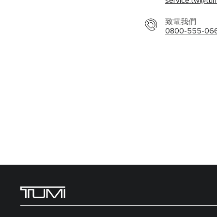
service.tw@tu
致電我們
0800-555-06