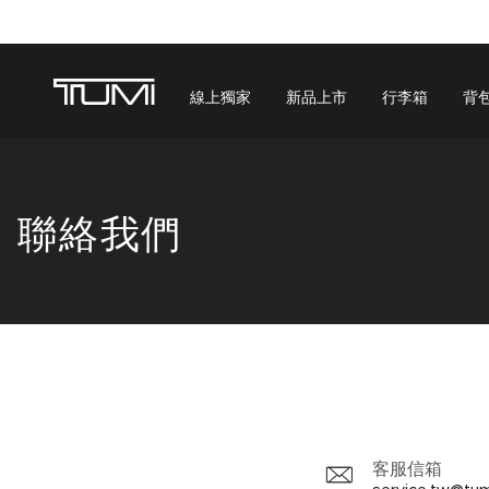
線上獨家
新品上市
行李箱
背
聯絡我們
客服信箱