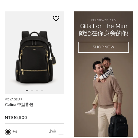
CELEBRATE DAD
Gifts For The Man
獻給在你身旁的他
SHOP NOW
VOYAGEUR
Celina 中型背包
NT$16,900
3
比較