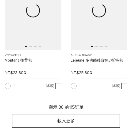
VOYAGEUR
ALPHA BRAVO
Montana 後背包
Lejeune 多功能後背包 / 托特包
NT$23,800
NT$25,800
1
比較
比較
顯示 30 的115訂單
載入更多