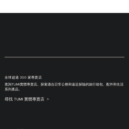
全球超過 300 家專賣店
查詢TUMI實體專賣店。探索適合日常公務和遠近探險的旅行箱包、配件和生活
系列產品。
尋找 TUMI 實體專賣店