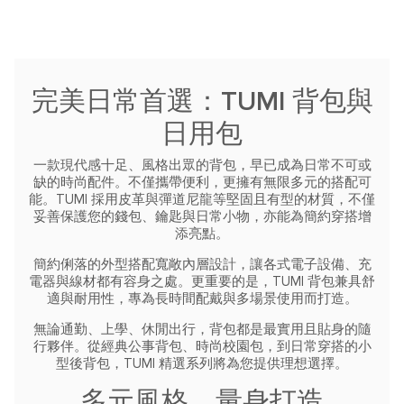
完美日常首選：TUMI 背包與
日用包
一款現代感十足、風格出眾的背包，早已成為日常不可或
缺的時尚配件。不僅攜帶便利，更擁有無限多元的搭配可
能。TUMI 採用皮革與彈道尼龍等堅固且有型的材質，不僅
妥善保護您的錢包、鑰匙與日常小物，亦能為簡約穿搭增
添亮點。
簡約俐落的外型搭配寬敞內層設計，讓各式電子設備、充
電器與線材都有容身之處。更重要的是，TUMI 背包兼具舒
適與耐用性，專為長時間配戴與多場景使用而打造。
無論通勤、上學、休閒出行，背包都是最實用且貼身的隨
行夥伴。從經典公事背包、時尚校園包，到日常穿搭的小
型後背包，TUMI 精選系列將為您提供理想選擇。
多元風格，量身打造