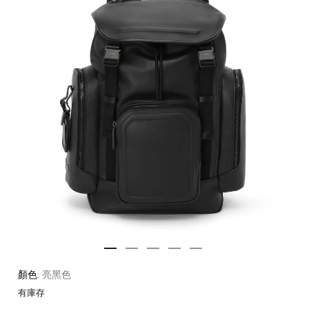
顏色:
亮黑色
有庫存