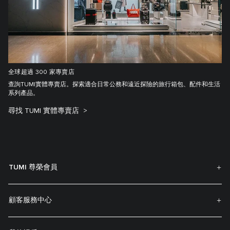
全球超過 300 家專賣店
查詢TUMI實體專賣店。探索適合日常公務和遠近探險的旅行箱包、配件和生活
系列產品。
尋找 TUMI 實體專賣店
TUMI 尊榮會員
顧客服務中心