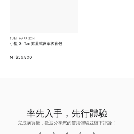
TUMI HARRISON
小型 Griffen 掀蓋式皮革後背包
NT$36,800
率先入手，先行體驗
完成購買後，歡迎分享您的使用體驗並留下評論！