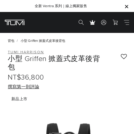
全新 Ventra 系列｜線上獨家販售
SHOP GIFTS
SHOP GIFTS
背包
小型 Griffen 掀蓋式皮革後背包
TUMI HARRISON
小型 Griffen 掀蓋式皮革後背
包
NT$36,800
撰寫第一則評論
新品上市