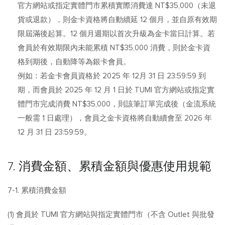
官方網站或指定實體門市累積實際消費達 NT$35,000（未退
貨或退款），則金卡資格將自動續延 12 個月，並自原有效期
限屆滿後起算。12 個月週期以首次升級為金卡當日計算。若
會員於有效期限內未能累積 NT$35,000 消費，則於金卡資
格到期後，自動降等為銀卡會員。
例如：若金卡會員資格於 2025 年 12月 31 日 23:59:59 到
期，而會員於 2025 年 12 月 1 日於 TUMI 官方網站或指定實
體門市完成消費 NT$35,000，則該筆訂單完成後（金流系統
一般需 1 日處理），會員之金卡資格將自動續會至 2026 年
12 月 31 日 23:59:59。
7. 消費金額、累積金額與優惠使用規範
7-1. 累積消費金額
(1) 會員於 TUMI 官方網站與指定實體門市（不含 Outlet 與批發