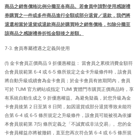
商品之銷售價格比例分攤至各商品。若會員申請對使用感謝禮
券購買之一件或多件商品進行全額或部分退貨／退款，我們將
退還相當於退貨或退款商品於購買時之銷售價格，扣除分攤至
該商品之感謝禮券折抵金額後之差額。
7-3. 會員專屬禮遇之定義與使用
(1) 金卡會員正價商品 9 折優惠權益： 當會員之累積消費金額符
合會員規範第 6-4 或 6-5 條所規定之金卡升級條件時，該會員
將自動升級或續會為金卡會員；於金卡會員有效期間內，會員
可於 TUMI 官方網站或指定 TUMI 實體門市購買正價商品時，享
有系統自動生成之 9 折優惠權益。為避免疑義，於您升級為金
卡會員後第 2 日至第 8 日間，如因退貨或部分退貨導致未能符
合第 6-4 或 6-5 條所規定之升級條件，該會員可能被視為依據
本會員規範第 7(5) 條所定義之「不誠實或非法交易」。您的金
卡會員權益亦將被撤銷，直至您再次符合第 6-4 或 6-5 條所規