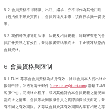
5-2. 會員資格不得轉讓、出租、繼承，亦不得作為其他用途
（包括但不限於質押）。會員若違反本條，須自行承擔一切後
果。
5-3. 我們可依據適用法律、法規及相關規範，隨時審查您的會
員註冊資訊之有效性，並得依審查結果終止、中止或凍結您的
會員資格。
6. 會員資格與限制
6-1. TUMI 尊享會會員資格為終身有效，除非會員本人提出終止
帳號申請，並透過電子郵件 (
service.tw@tumi.com
) 聯繫 TUMI
客服中心，完成終止程序，或因其他符合本會員規範之情況而
需終止之情事。會員等級則依據會員之實際消費狀況而定，並
有不同之有效期限。各等級會員於其有效期間內享有相應之專