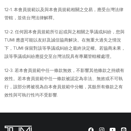
12-1. 本會員規範以及與本會員規範相關之交易，應受台灣法律
管轄，並依台灣法律解釋。
12-2. 任何因本會員規範所引起或與之相關之爭議或糾紛，您與
TUMI 應盡可能以友好及誠信協商解決。在無重大過失之情況
下，TUMI 保留對該等爭議或糾紛之最終決定權。若協商未果，
該等爭議或糾紛應提交至台灣法院具有專屬管轄權處理。
12-3. 若本會員規範中任一條款無效，不影響其他條款之持續有
效性。若本會員規範中任一條款被認定為非法、無效或不可執
行，該部分將被視為自本會員規範中分離，其餘所有條款之有
效性與可執行性均不受影響.