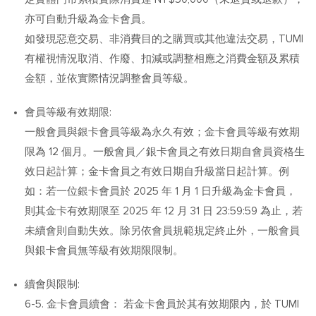
亦可自動升級為金卡會員。
如發現惡意交易、非消費目的之購買或其他違法交易，TUMI
有權視情況取消、作廢、扣減或調整相應之消費金額及累積
金額，並依實際情況調整會員等級。
會員等級有效期限:
一般會員與銀卡會員等級為永久有效；金卡會員等級有效期
限為 12 個月。一般會員／銀卡會員之有效日期自會員資格生
效日起計算；金卡會員之有效日期自升級當日起計算。例
如：若一位銀卡會員於 2025 年 1 月 1 日升級為金卡會員，
則其金卡有效期限至 2025 年 12 月 31 日 23:59:59 為止，若
未續會則自動失效。除另依會員規範規定終止外，一般會員
與銀卡會員無等級有效期限限制。
續會與限制:
6-5. 金卡會員續會： 若金卡會員於其有效期限內，於 TUMI