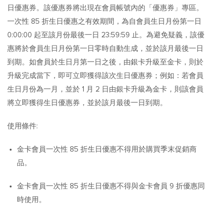
日優惠券。該優惠券將出現在會員帳號內的「優惠券」專區。
一次性 85 折生日優惠之有效期間，為自會員生日月份第一日
0:00:00 起至該月份最後一日 23:59:59 止。為避免疑義，該優
惠將於會員生日月份第一日零時自動生成，並於該月最後一日
到期。如會員於生日月第一日之後，由銀卡升級至金卡，則於
升級完成當下，即可立即獲得該次生日優惠券；例如：若會員
生日月份為一月，並於 1 月 2 日由銀卡升級為金卡，則該會員
將立即獲得生日優惠券，並於該月最後一日到期。
使用條件:
金卡會員一次性 85 折生日優惠不得用於購買季末促銷商
品。
金卡會員一次性 85 折生日優惠不得與金卡會員 9 折優惠同
時使用。