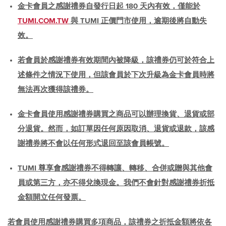
金卡會員之感謝禮券自發行日起 180 天內有效，僅能於
TUMI.COM.TW
與 TUMI 正價門市使用，逾期後將自動失
效。
若會員於感謝禮券有效期間內被降級，該禮券仍可於符合上
述條件之情況下使用，但該會員於下次升級為金卡會員時將
無法再次獲得該禮券。
金卡會員使用感謝禮券購買之商品可以辦理換貨、退貨或部
分退貨。然而，如訂單因任何原因取消、退貨或退款，該感
謝禮券將不會以任何形式退回至該會員帳號。
TUMI 尊享會感謝禮券不得轉讓、轉移、合併或贈與其他會
員或第三方，亦不得兌換現金。我們不會針對感謝禮券折抵
金額開立任何發票。
若會員使用感謝禮券購買多項商品，該禮券之折抵金額將依各