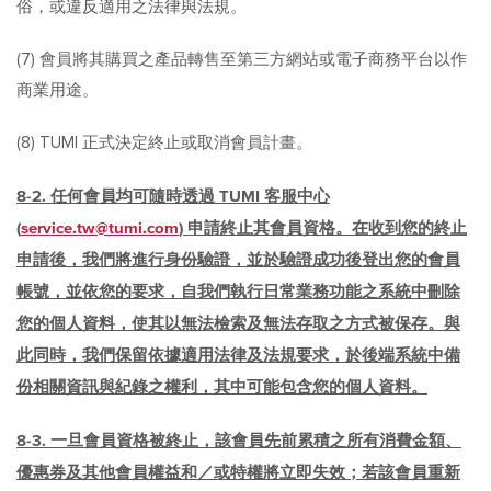
俗，或違反適用之法律與法規。
(7) 會員將其購買之產品轉售至第三方網站或電子商務平台以作
商業用途。
(8) TUMI 正式決定終止或取消會員計畫。
8-2. 任何會員均可隨時透過 TUMI 客服中心
(
service.tw@tumi.com
) 申請終止其會員資格。在收到您的終止
申請後，我們將進行身份驗證，並於驗證成功後登出您的會員
帳號，並依您的要求，自我們執行日常業務功能之系統中刪除
您的個人資料，使其以無法檢索及無法存取之方式被保存。與
此同時，我們保留依據適用法律及法規要求，於後端系統中備
份相關資訊與紀錄之權利，其中可能包含您的個人資料。
8-3. 一旦會員資格被終止，該會員先前累積之所有消費金額、
優惠券及其他會員權益和／或特權將立即失效；若該會員重新