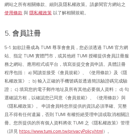
網站之所有相關條款、細則及隱私權政策。請參閱官方網站之
使用條款
與
隱私權政策
以了解相關規範。
5. 會員註冊
5-1. 如欲註冊成為 TUMI 尊享會會員，您必須透過 TUMI 官方網
站、指定 TUMI 實體門市，或其他經 TUMI 授權提供會員註冊服
務之網站、應用程式或平台，填寫並提交會員申請。具體註冊
程序包括： a) 閱讀並接受《會員規範》、《使用條款》及《隱
私權政策》； b) 輸入正確的手機號碼並透過簡訊驗證碼完成驗
證； c) 填寫您的電子郵件地址及所有其他必要個人資料； d) 勾
選確認方框，以確認您已同意《會員規範》、《使用條款》與
《隱私權政策》。 申請會員時您所提供的資訊必須準確、完整
且不得有任何遺漏，否則 TUMI 有權拒絕受理申請或取消相關註
冊。您所提供的所有個人資料將依 TUMI 之《隱私權政策》管理
（詳見
https://www.tumi.com.tw/privacyPolicy.html
）。