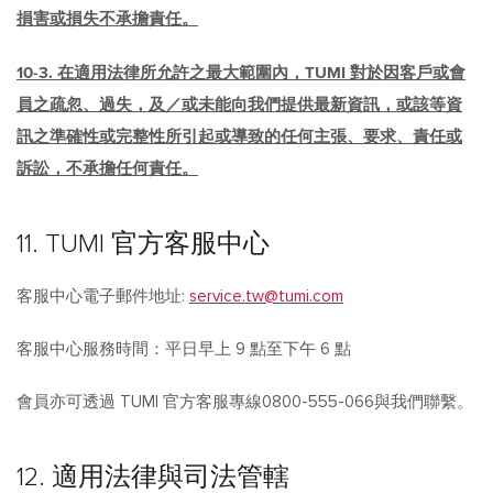
損害或損失不承擔責任。
10-3. 在適用法律所允許之最大範圍內，TUMI 對於因客戶或會
員之疏忽、過失，及／或未能向我們提供最新資訊，或該等資
訊之準確性或完整性所引起或導致的任何主張、要求、責任或
訴訟，不承擔任何責任。
11. TUMI 官方客服中心
客服中心電子郵件地址:
service.tw@tumi.com
客服中心服務時間：平日早上 9 點至下午 6 點
會員亦可透過 TUMI 官方客服專線0800-555-066與我們聯繫。
12. 適用法律與司法管轄