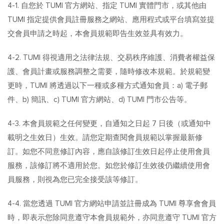
4-1. 自您於 TUMI 官方網站、指定 TUMI 實體門市，或其他由
TUMI 指定提供會員註冊服務之網站、應用程式或平台填寫並提
交會員申請之時起，本會員規範即告生效並具有效力。
4-2. TUMI 得視適用之法律法規、交易秩序維護、消費者權益保
護、會員計畫或服務調整之需要，隨時修改本規範。於規範變
更時，TUMI 將透過以下一種或多種方式通知會員：a) 電子郵
件、b) 簡訊、c) TUMI 官方網站、d) TUMI 門市公告等。
4-3. 本會員規範之任何變更，自通知之日起 7 日後（或通知中
載明之生效日）生效。請您定期查閱會員規範以掌握最新修
訂。如您不同意修訂內容，應自該修訂生效日起停止使用會員
服務，該修訂將不適用於您。如您於修訂生效後仍繼續使用會
員服務，則視為您已完全接受該等修訂。
4-4. 當您透過 TUMI 官方網站申請並註冊成為 TUMI 尊享會會員
時，即表示您除同意遵守本會員規範外，亦同意遵守 TUMI 官方