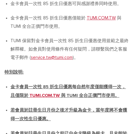
金卡會員一次性 85 折生日優惠可與感謝禮券同時使用。
金卡會員一次性 85 折生日優惠僅能於
TUMI.COM.TW
與
TUMI 全台正價門市使用。
TUMI 保留對金卡會員一次性 85 折生日優惠使用規範之最終
解釋權。如會員對使用條件有任何疑問，請聯繫我們之客服
電子郵件 (
service.tw@tumi.com
)。
特別說明:
金卡會員一次性 85 折生日優惠每自然年度僅能獲得一次，
且僅限於
TUMI.COM.TW
與 TUMI 全台正價門市使用。
若會員於註冊生日月份之後才升級為金卡，當年度將不會獲
得一次性生日優惠。
若會員於註冊生日月份之前已自金卡降級為銀卡，且未能於