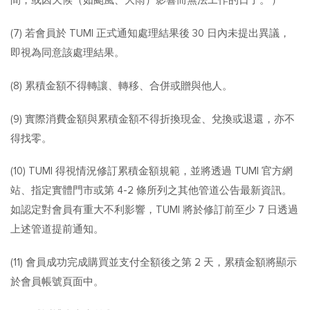
間，或因天候（如颱風、大雨）影響而無法工作的日子。 ）
(7) 若會員於 TUMI 正式通知處理結果後 30 日內未提出異議，
即視為同意該處理結果。
(8) 累積金額不得轉讓、轉移、合併或贈與他人。
(9) 實際消費金額與累積金額不得折換現金、兌換或退還，亦不
得找零。
(10) TUMI 得視情況修訂累積金額規範，並將透過 TUMI 官方網
站、指定實體門市或第 4-2 條所列之其他管道公告最新資訊。
如認定對會員有重大不利影響，TUMI 將於修訂前至少 7 日透過
上述管道提前通知。
(11) 會員成功完成購買並支付全額後之第 2 天，累積金額將顯示
於會員帳號頁面中。