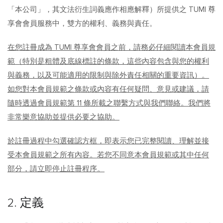
「本公司」，其文法衍生詞義應作相應解釋）所提供之 TUMI 尊
享會會員服務中，雙方的權利、義務與責任。
在您註冊成為 TUMI 尊享會會員之前，請務必仔細閱讀本會員規
範（特別是粗體及底線標註的條款，這些內容包含與您的權利
與義務，以及可能適用的限制與除外責任相關的重要資訊）。
如您對本會員規範之條款或內容有任何疑問、意見或建議，請
隨時透過會員規範第 11 條所載之聯繫方式與我們聯絡。我們將
非常樂意協助並提供必要之協助。
於註冊過程中勾選確認方框，即表示您已完整閱讀、理解並接
受本會員規範之所有內容。若您不同意本會員規範或其中任何
部分，請立即停止註冊程序。
2. 定義