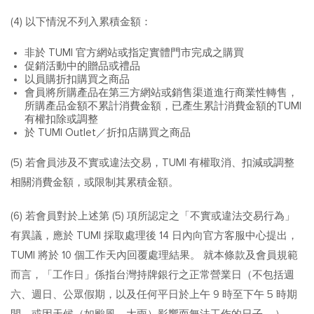
(4) 以下情況不列入累積金額：
非於 TUMI 官方網站或指定實體門市完成之購買
促銷活動中的贈品或禮品
以員購折扣購買之商品
會員將所購產品在第三方網站或銷售渠道進行商業性轉售，
所購產品金額不累計消費金額，已產生累計消費金額的TUMI
有權扣除或調整
於 TUMI Outlet／折扣店購買之商品
(5) 若會員涉及不實或違法交易，TUMI 有權取消、扣減或調整
相關消費金額，或限制其累積金額。
(6) 若會員對於上述第 (5) 項所認定之「不實或違法交易行為」
有異議，應於 TUMI 採取處理後 14 日內向官方客服中心提出，
TUMI 將於 10 個工作天內回覆處理結果。 就本條款及會員規範
而言，「工作日」係指台灣持牌銀行之正常營業日（不包括週
六、週日、公眾假期，以及任何平日於上午 9 時至下午 5 時期