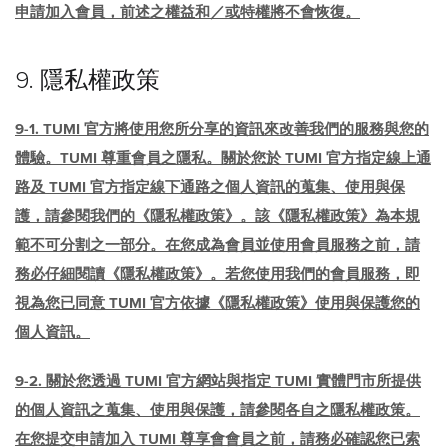
申請加入會員，前述之權益和／或特權將不會恢復。
9. 隱私權政策
9-1. TUMI 官方將使用您所分享的資訊來改善我們的服務與您的
體驗。TUMI 尊重會員之隱私。關於您於 TUMI 官方指定線上通
路及 TUMI 官方指定線下通路之個人資訊的蒐集、使用與保
護，請參閱我們的《隱私權政策》。該《隱私權政策》為本規
範不可分割之一部分。在您成為會員並使用會員服務之前，請
務必仔細閱讀《隱私權政策》。若您使用我們的會員服務，即
視為您已同意 TUMI 官方依據《隱私權政策》使用與保護您的
個人資訊。
9-2. 關於您透過 TUMI 官方網站與指定 TUMI 實體門市所提供
的個人資訊之蒐集、使用與保護，請參閱各自之隱私權政策。
在您提交申請加入 TUMI 尊享會會員之前，請務必確認您已索