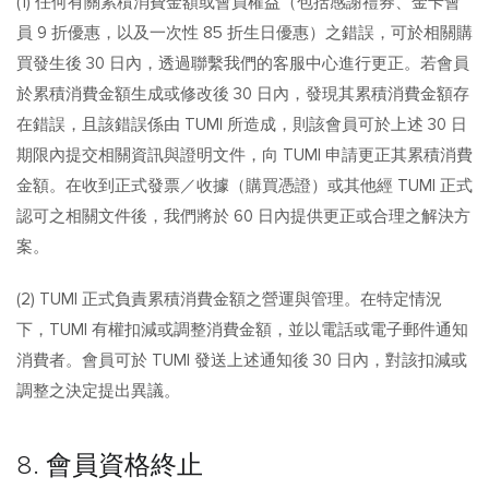
(1) 任何有關累積消費金額或會員權益（包括感謝禮券、金卡會
員 9 折優惠，以及一次性 85 折生日優惠）之錯誤，可於相關購
買發生後 30 日內，透過聯繫我們的客服中心進行更正。若會員
於累積消費金額生成或修改後 30 日內，發現其累積消費金額存
在錯誤，且該錯誤係由 TUMI 所造成，則該會員可於上述 30 日
期限內提交相關資訊與證明文件，向 TUMI 申請更正其累積消費
金額。在收到正式發票／收據（購買憑證）或其他經 TUMI 正式
認可之相關文件後，我們將於 60 日內提供更正或合理之解決方
案。
(2) TUMI 正式負責累積消費金額之營運與管理。在特定情況
下，TUMI 有權扣減或調整消費金額，並以電話或電子郵件通知
消費者。會員可於 TUMI 發送上述通知後 30 日內，對該扣減或
調整之決定提出異議。
8. 會員資格終止