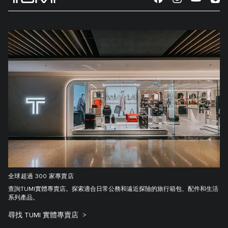
全球超過 300 家專賣店
查詢TUMI實體專賣店。探索適合日常公務和遠近探險的旅行箱包、配件和生活
系列產品。
尋找 TUMI 實體專賣店