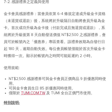
7-2. 感謝禮券之定義與使用
金卡會員感謝禮券：當會員依第 6-4 條規定達成升級金卡資格
（未退貨或退款）後，系統將於升級隔日自動將會員升級為金
卡。首次成功升級為金卡後（付款完成且無退貨或退款），系
統將於升級後第 8 天自動發送價值 NT$2,500 之感謝禮券，會
員可於帳號內之「優惠券」專區查看。該禮券效期為自發行日
起 180 天，逾期自動失效。每位會員帳號僅能於首次升級金卡
時獲得一次。顯示於帳號內之時間可能延遲約 2 小時。
使用規範:
NT$2,500 感謝禮券可與金卡會員正價商品 9 折優惠同時使
用。
可與金卡會員生日 85 折優惠同時使用。
僅限於
TUMI.COM.TW
及 TUMI 全台正價門市使用。
特別說明: