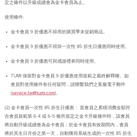
定之條件以升級或續會為金卡會員為止。
使用條件:
金卡會員 9 折優惠不得用於購買季末促銷商品。
金卡會員 9 折優惠不得與一次性 85 折生日優惠同時使用。
金卡會員 9 折優惠可與感謝禮券同時使用。
TUMI 保留對金卡會員 9 折優惠使用規範之最終解釋權。如
會員對使用條件有任何疑問，請聯繫我們之客服電子郵件
(
service.tw@tumi.com
)。
(2) 金卡會員一次性 85 折生日優惠： 當會員之累積消費金額符
合會員規範第 6-4 或 6-5 條所規定之金卡升級條件時，該會員
將自動升級或續會為金卡會員；於金卡會員有效期間內，會員
將於其生日月份之第一天，自動獲得系統生成的一次性 85 折生