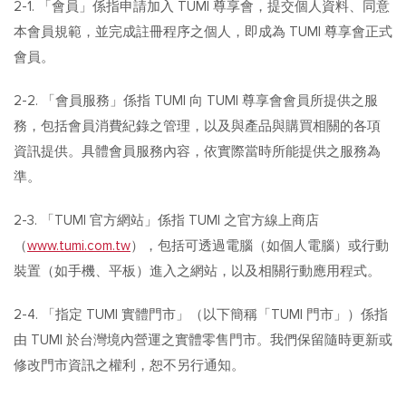
2-1. 「會員」係指申請加入 TUMI 尊享會，提交個人資料、同意
本會員規範，並完成註冊程序之個人，即成為 TUMI 尊享會正式
會員。
2-2. 「會員服務」係指 TUMI 向 TUMI 尊享會會員所提供之服
務，包括會員消費紀錄之管理，以及與產品與購買相關的各項
資訊提供。具體會員服務內容，依實際當時所能提供之服務為
準。
2-3. 「TUMI 官方網站」係指 TUMI 之官方線上商店
（
www.tumi.com.tw
），包括可透過電腦（如個人電腦）或行動
裝置（如手機、平板）進入之網站，以及相關行動應用程式。
2-4. 「指定 TUMI 實體門市」（以下簡稱「TUMI 門市」）係指
由 TUMI 於台灣境內營運之實體零售門市。我們保留隨時更新或
修改門市資訊之權利，恕不另行通知。