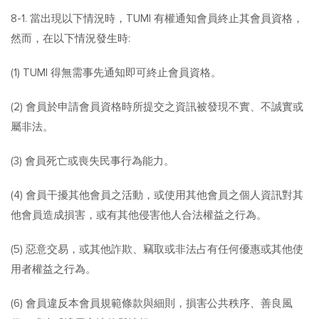
8-1. 當出現以下情況時，TUMI 有權通知會員終止其會員資格，
然而，在以下情況發生時:
(1) TUMI 得無需事先通知即可終止會員資格。
(2) 會員於申請會員資格時所提交之資訊被發現不實、不誠實或
屬非法。
(3) 會員死亡或喪失民事行為能力。
(4) 會員干擾其他會員之活動，或使用其他會員之個人資訊對其
他會員造成損害，或有其他侵害他人合法權益之行為。
(5) 惡意交易，或其他詐欺、竊取或非法占有任何優惠或其他使
用者權益之行為。
(6) 會員違反本會員規範條款與細則，損害公共秩序、善良風