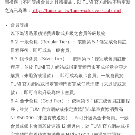
屬禮遇（不同等級會員之具體權益，以 TUMI 官方網站不時更新
之資訊為準：
https://tumi.com.tw/tumi-exclusives-club.html
)
會員等級:
以下為透過累積消費獲取或升級之會員等級規範:
6-2. 一般會員（Regular Tier）： 依照第 5-1 條完成會員註
冊程序後，即可成為一般會員。
6-3. 銀卡會員（Silver Tier）： 依照第 5-1 條完成會員註冊
程序，並於 TUMI 官方網站或指定實體門市完成任意金額之
購買（未退貨或退款），即可成為銀卡會員。一般會員於
TUMI 官方網站或指定實體門市完成任意消費（未退貨或退
款），即可自動升級為銀卡會員。
6-4. 金卡會員（Gold Tier）： 依照第 5-1 條完成會員註冊程
序，並於 TUMI 官方網站或指定實體門市單筆實際消費滿
NT$50,000（未退貨或退款），即可升級為金卡會員。一般
會員或銀卡會員若於連續 12 個月內，於 TUMI 官方網站或指
定實體門市累積實際消費達 NT$50,000（未退貨或退款），