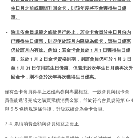
生日月之前或期間升回金卡，則該年度將不會獲得生日優
惠。
除非依會員規範之條款另行終止，若金卡會員於生日月份內
已獲得生日優惠，則即使於該月內降級為銀卡，該生日優惠
仍於該月內有效。例如：若金卡會員於 1 月 1 日獲得生日優
惠，並於 1 月 2 日金卡資格到期，則該會員仍可於 1 月 3 日
至 1 月 31 日使用該生日優惠。但若未於次年生日月前再次升
回金卡，則不會於次年再次獲得生日優惠。
僅有金卡會員得享上述優惠券與專屬權益。一般會員與銀卡會
員僅能透過完成之購買累積消費金額，並於符合會員規範第 6-4
與 6-5 條所規定條件後，升級或續會為金卡會員。
7-4. 累積消費金額與會員權益之更正