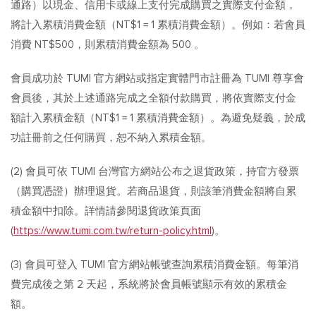
通路）以現金、信用卡或線上支付完成購買之實際支付金額，
將計入累積消費金額（NT$1 = 1 累積消費金額）。例如：若會員
消費 NT$500，則累積消費金額為 500 。
會員成功於 TUMI 官方網站或指定實體門市註冊為 TUMI 尊享會
會員後，其於上述通路完成之全額付款購買，將依實際支付金
額計入累積金額（NT$1 = 1 累積消費金額）。為避免疑義，於成
功註冊前之任何購買，恕不納入累積金額。
(2) 會員可依 TUMI 台灣官方網站公布之退貨政策，持官方發票
（購買憑證）辦理退貨。若商品退貨，則該筆消費金額將自累
積金額中扣除。詳情請參閱退貨政策頁面
(
https://www.tumi.com.tw/return-policy.html
)。
(3) 會員可登入 TUMI 官方網站帳號查詢累積消費金額。每筆消
費完成後之第 2 天起，系統將於會員帳號顯示有效的累積金
額。