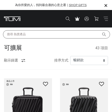
為你所愛的人，找到最合適的心意之選｜
SHOP GIFTS
SHOP GIFTS
搜尋 
熱賣產品
可擴展
43
項目
顯示篩選
排序方式:
新品上市
3D
3D