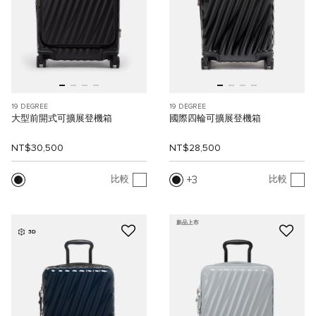
19 DEGREE
19 DEGREE
大型前開式可擴展登機箱
國際四輪可擴展登機箱
NT$30,500
NT$28,500
3
比較
比較
新品上市
3D