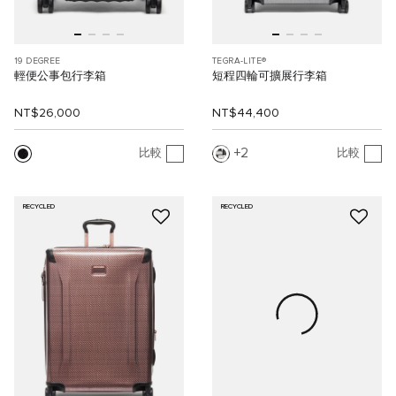
19 DEGREE
TEGRA-LITE®
輕便公事包行李箱
短程四輪可擴展行李箱
NT$26,000
NT$44,400
2
比較
比較
RECYCLED
RECYCLED