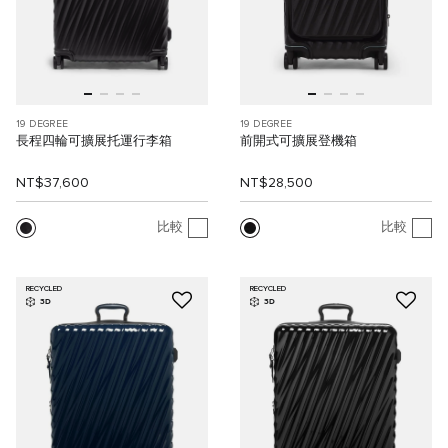
19 DEGREE
19 DEGREE
長程四輪可擴展托運行李箱
前開式可擴展登機箱
NT$37,600
NT$28,500
比較
比較
RECYCLED
RECYCLED
3D
3D