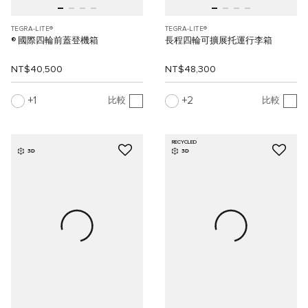
TEGRA-LITE®
TEGRA-LITE®
® 國際四輪前蓋登機箱
長程四輪可擴展托運行李箱
NT$40,500
NT$48,300
1
2
比較
比較
RECYCLED
3D
3D