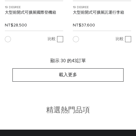
19 DEGREE
19 DEGREE
大型前開式可擴展國際登機箱
大型前開式可擴展託運行李箱
NT$28,500
NT$37,600
比較
比較
顯示 30 的43訂單
載入更多
精選熱門品項