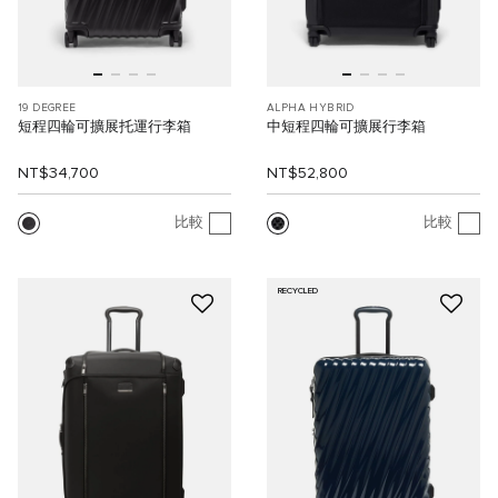
19 DEGREE
ALPHA HYBRID
短程四輪可擴展托運行李箱
中短程四輪可擴展行李箱
NT$34,700
NT$52,800
比較
比較
RECYCLED