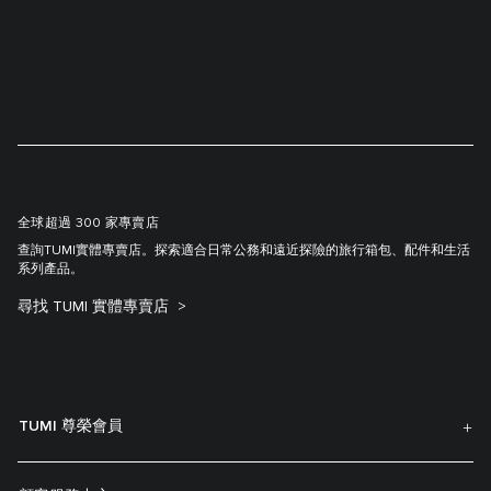
全球超過 300 家專賣店
查詢TUMI實體專賣店。探索適合日常公務和遠近探險的旅行箱包、配件和生活
系列產品。
尋找 TUMI 實體專賣店
TUMI 尊榮會員