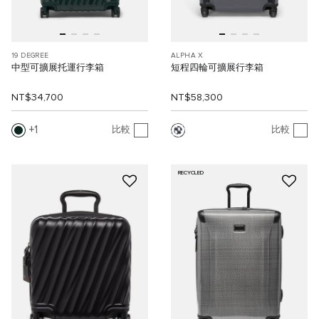
19 DEGREE
ALPHA X
中型可擴展托運行李箱
短程四輪可擴展行李箱
NT$34,700
NT$58,300
1
比較
比較
RECYCLED