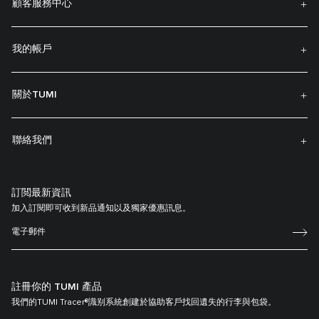
顧客服務中心
我的帳戶
關於TUMI
聯絡我們
訂閲最新資訊
加入訂閱即可收到新品通知以及獨家優惠訊息。
註冊你的 TUMI 產品
我們的TUMI Tracer®識别系統創建於協助客戶找回遺失的行李與包袋。