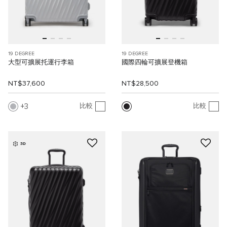
19 DEGREE
19 DEGREE
大型可擴展托運行李箱
國際四輪可擴展登機箱
NT$37,600
NT$28,500
3
比較
比較
3D