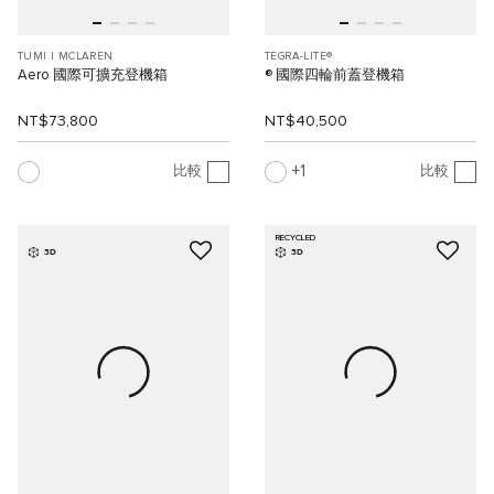
TUMI I MCLAREN
TEGRA-LITE®
Aero 國際可擴充登機箱
® 國際四輪前蓋登機箱
NT$73,800
NT$40,500
1
比較
比較
RECYCLED
3D
3D