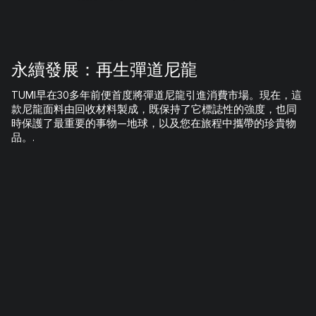
永續發展：再生彈道尼龍
TUMI早在30多年前便首度將彈道尼龍引進消費市場。現在，這
款尼龍面料由回收材料製成，既保持了它標誌性的強度，也同
時保護了最重要的事物—地球，以及您在旅程中攜帶的珍貴物
品。.