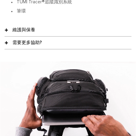
TUMI Tracer®追蹤識別系統
筆環
維護與保養
需要更多協助?