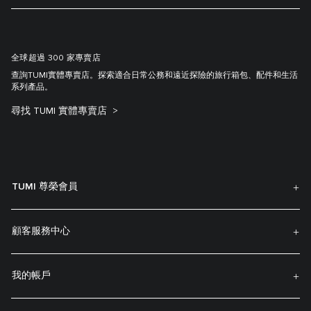
全球超過 300 家專賣店
查詢TUMI實體專賣店。探索適合日常公務和遠近探險的旅行箱包、配件和生活
系列產品。
尋找 TUMI 實體專賣店
TUMI 尊榮會員
顧客服務中心
我的帳戶