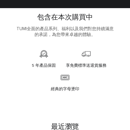
包含在本次購買中
TUMI全面的產品系列、福利以及我們對您持續滿意
的承諾，為您帶來卓越的體驗。
5 年產品保固
享免費標準送退貨服務
經典的字母燙印
最近瀏覽