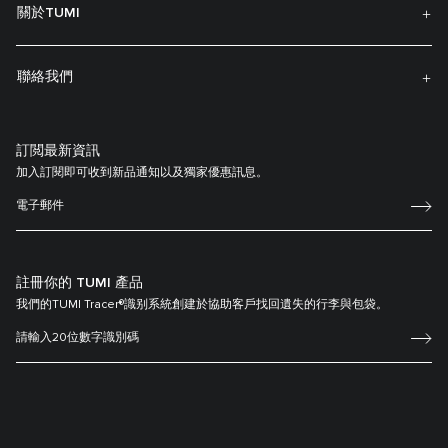
關於TUMI
聯絡我們
訂閲最新資訊
加入訂閱即可收到新品通知以及獨家優惠訊息。
註冊你的 TUMI 產品
我們的TUMI Tracer®識别系統創建於協助客戶找回遺失的行李與包袋。