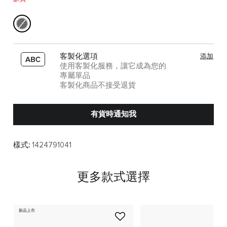
客製化選項
添加
使用客製化服務，讓它成為您的
專屬單品
客製化商品不接受退貨
有貨時通知我
樣式:
1424791041
更多款式選擇
新品上市