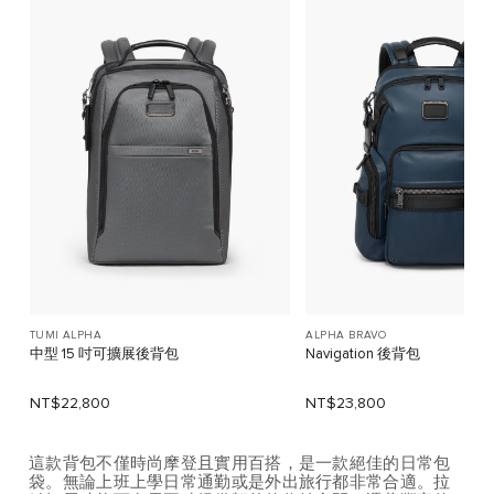
TUMI ALPHA
ALPHA BRAVO
中型 15 吋可擴展後背包
Navigation 後背包
NT$22,800
NT$23,800
這款背包不僅時尚摩登且實用百搭，是一款絕佳的日常包
袋。無論上班上學日常通勤或是外出旅行都非常合適。拉