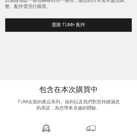
以無縫地從一個包轉移到另一個包，隨您的日常需求靈活調
整。配件需另行購買。
選購 TUMI+ 配件
包含在本次購買中
TUMI全面的產品系列、福利以及我們對您持續滿意
的承諾，為您帶來卓越的體驗。