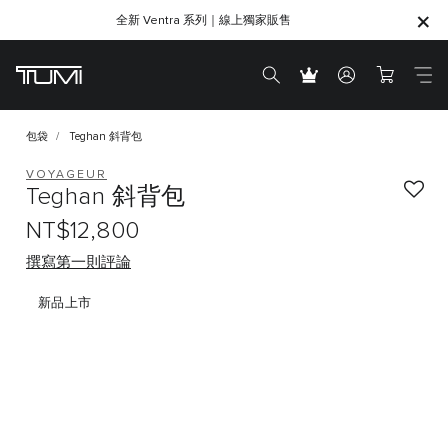
全新 Ventra 系列｜線上獨家販售
SHOP GIFTS
SHOP GIFTS
包袋
Teghan 斜背包
VOYAGEUR
Teghan 斜背包
NT$12,800
撰寫第一則評論
新品上市