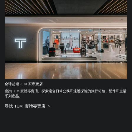
全球超過 300 家專賣店
查詢TUMI實體專賣店。探索適合日常公務和遠近探險的旅行箱包、配件和生活
系列產品。
尋找 TUMI 實體專賣店