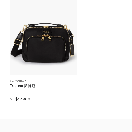
VOYAGEUR
Teghan 斜背包
NT$12,800