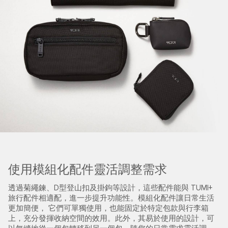
使用模組化配件靈活調整需求
透過菊繩鍊、D型登山扣及掛鉤等設計，這些配件能與 TUMI+
旅行配件相適配，進一步提升功能性。模組化配件讓日常生活
更加簡便， 它們可單獨使用，也能固定於特定包款與行李箱
上，充分發揮收納空間的效用。此外，其易於使用的設計，可