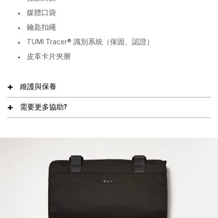
媒體口袋
鑰匙扣繩
TUMI Tracer® 識別系統（保固、認證）
皮革卡片夾層
維護與保養
需要更多協助?