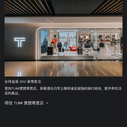
全球超過 300 家專賣店
查詢TUMI實體專賣店。探索適合日常公務和遠近探險的旅行箱包、配件和生活
系列產品。
尋找 TUMI 實體專賣店