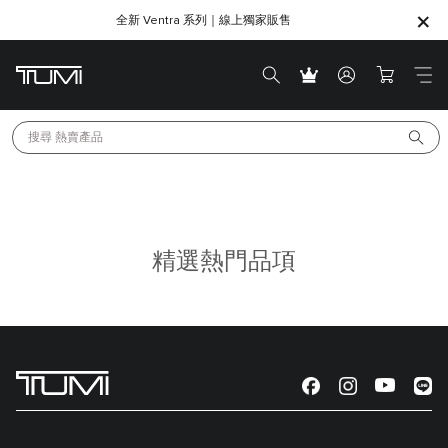
全新 Ventra 系列｜線上獨家販售
SHOP GIFTS
SHOP GIFTS
搜尋 
熱賣產品
精選熱門品項