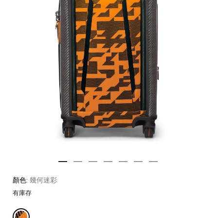
顏色:
幾何迷彩
有庫存