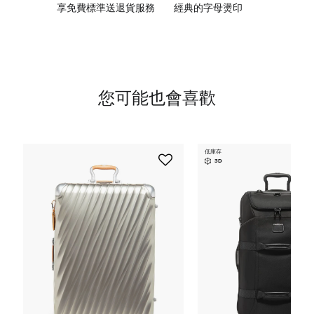
享免費標準送退貨服務
經典的字母燙印
您可能也會喜歡
低庫存
3D