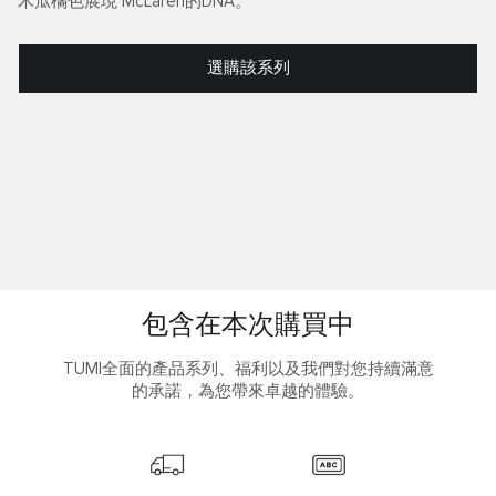
木瓜橘色展現 McLaren的DNA。
選購該系列
包含在本次購買中
TUMI全面的產品系列、福利以及我們對您持續滿意
的承諾，為您帶來卓越的體驗。