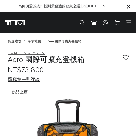
為你所愛的人，找到最合適的心意之選｜
SHOP GIFTS
SHOP GIFTS
甄選禮物
奢華禮物
Aero 國際可擴充登機箱
TUMI I MCLAREN
Aero 國際可擴充登機箱
NT$73,800
撰寫第一則評論
新品上市