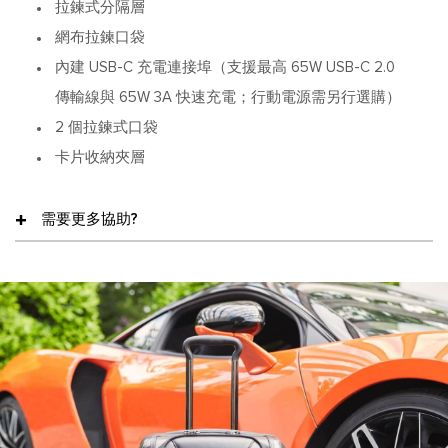
拉鍊式分隔層
網布拉鍊口袋
內建 USB-C 充電連接埠（支援最高 65W USB-C 2.0
傳輸線與 65W 3A 快速充電；行動電源需另行選購）
2 個拉鍊式口袋
卡片收納夾層
需要更多協助?