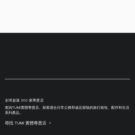
全球超過 300 家專賣店
查詢TUMI實體專賣店。探索適合日常公務和遠近探險的旅行箱包、配件和生活
系列產品。
尋找 TUMI 實體專賣店