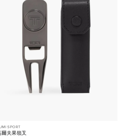
UMI SPORT
TUMI S
高爾夫果嶺叉
高爾夫