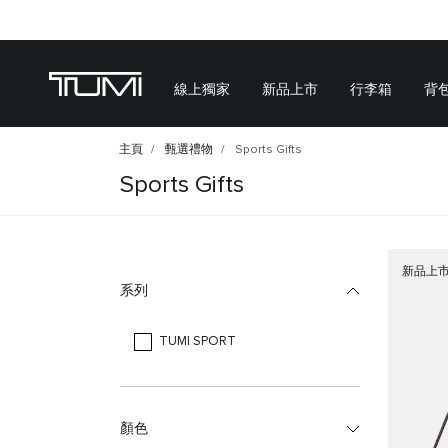
線上獨家
新品上市
行李箱
背
主頁
甄選禮物
Sports Gifts
Sports Gifts
新品上
系列
TUMI SPORT
顏色