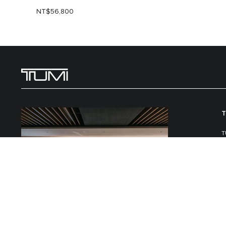
NT$56,800
全球超過 300 家專賣店
查詢TUMI實體專賣店。探索適合日常公務和遠近探險