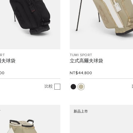
ORT
TUMI SPORT
爾夫球袋
立式高爾夫球袋
00
NT$44,800
比較
市
新品上市