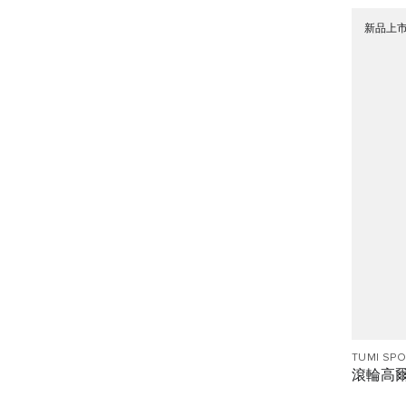
新品上
TUMI SP
滾輪高