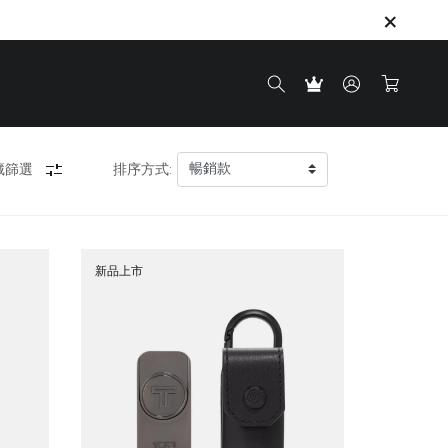
藏篩選
排序方式:
新品上市