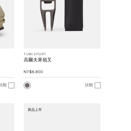
TUMI SPORT
高爾夫果嶺叉
NT$6,800
比較
比較
新品上市