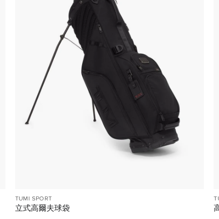
TUMI SPORT
T
立式高爾夫球袋