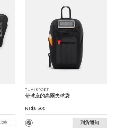
TUMI SPORT
帶球座的高爾夫球袋
NT$6,500
比較
到貨通知