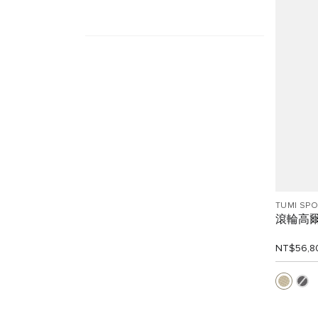
TUMI SP
滾輪高
NT$56,8