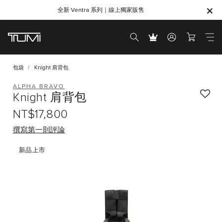
全新 Ventra 系列｜線上獨家販售
SHOP GIFTS
SHOP GIFTS
包袋
Knight 肩背包
ALPHA BRAVO
Knight 肩背包
NT$17,800
撰寫第一則評論
新品上市