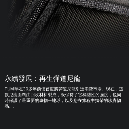
永續發展：再生彈道尼龍
TUMI早在30多年前便首度將彈道尼龍引進消費市場。現在，這
款尼龍面料由回收材料製成，既保持了它標誌性的強度，也同
時保護了最重要的事物—地球，以及您在旅程中攜帶的珍貴物
品。.