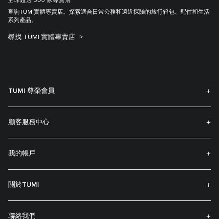
全球超過 300 家專賣店
查詢TUMI實體專賣店。探索適合日常公務和遠近探險的旅行箱包、配件和生活
系列產品。
尋找 TUMI 實體專賣店
TUMI 尊榮會員
顧客服務中心
我的帳戶
關於TUMI
聯絡我們