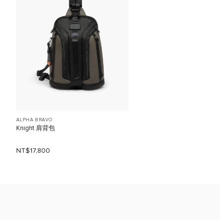
ALPHA BRAVO
Knight 肩背包
NT$17,800