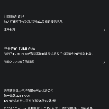
訂閲最新資訊
加入訂閱即可收到新品通知以及獨家優惠訊息。
註冊你的 TUMI 產品
我們的TUMI Tracer®識别系統創建於協助客戶找回遺失的行李與包袋。
美商新秀麗太平洋有限公司台北分公司
統一編號:
22657705
10571台北市松山區南京東路5段89號7樓
© 2026 Tumi, Inc. 版權所有
TUMI 台灣
條款和條件
隱私策略