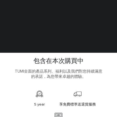
包含在本次購買中
TUMI全面的產品系列、福利以及我們對您持續滿意
的承諾，為您帶來卓越的體驗。
5 year
享免費標準送退貨服務