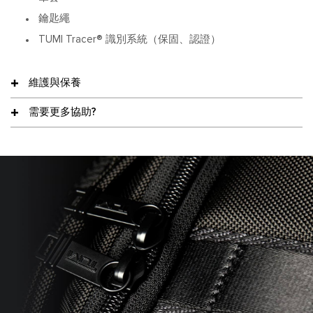
鑰匙繩
TUMI Tracer® 識別系統（保固、認證）
維護與保養
需要更多協助?