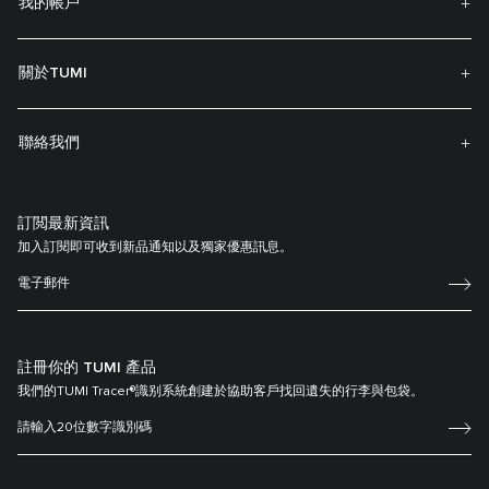
我的帳戶
關於TUMI
聯絡我們
訂閲最新資訊
加入訂閱即可收到新品通知以及獨家優惠訊息。
註冊你的 TUMI 產品
我們的TUMI Tracer®識别系統創建於協助客戶找回遺失的行李與包袋。