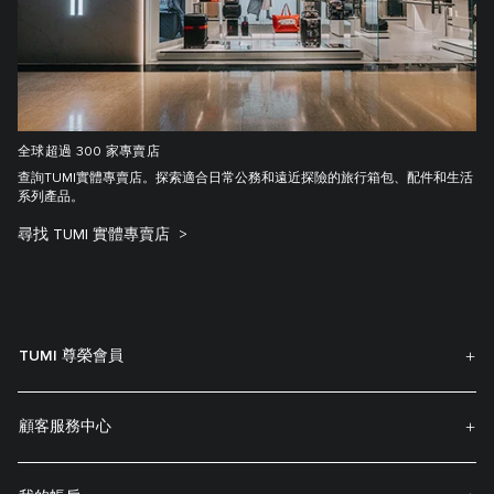
全球超過 300 家專賣店
查詢TUMI實體專賣店。探索適合日常公務和遠近探險的旅行箱包、配件和生活
系列產品。
尋找 TUMI 實體專賣店
TUMI 尊榮會員
顧客服務中心