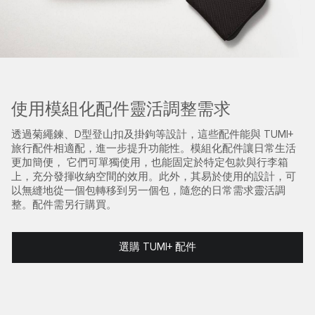
使用模組化配件靈活調整需求
透過菊繩鍊、D型登山扣及掛鉤等設計，這些配件能與 TUMI+
旅行配件相適配，進一步提升功能性。模組化配件讓日常生活
更加簡便， 它們可單獨使用，也能固定於特定包款與行李箱
上，充分發揮收納空間的效用。此外，其易於使用的設計，可
以無縫地從一個包轉移到另一個包，隨您的日常需求靈活調
整。配件需另行購買。
選購 TUMI+ 配件