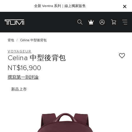
全新 Ventra 系列｜線上獨家販售
SHOP GIFTS
SHOP GIFTS
背包
Celina 中型後背包
VOYAGEUR
Celina 中型後背包
NT$16,900
撰寫第一則評論
新品上市