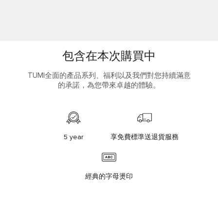
包含在本次購買中
TUMI全面的產品系列、福利以及我們對您持續滿意
的承諾，為您帶來卓越的體驗。
5 year
享免費標準送退貨服務
經典的字母燙印