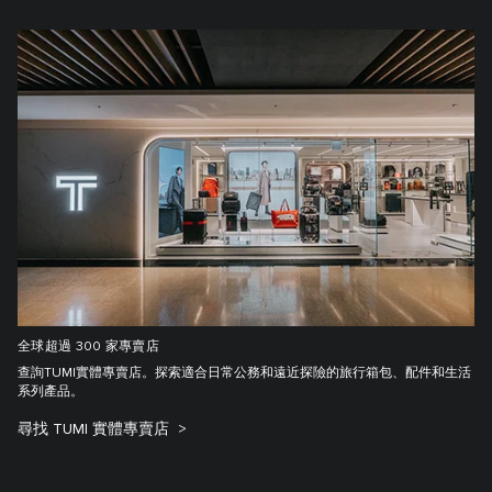
全球超過 300 家專賣店
查詢TUMI實體專賣店。探索適合日常公務和遠近探險的旅行箱包、配件和生活
系列產品。
尋找 TUMI 實體專賣店