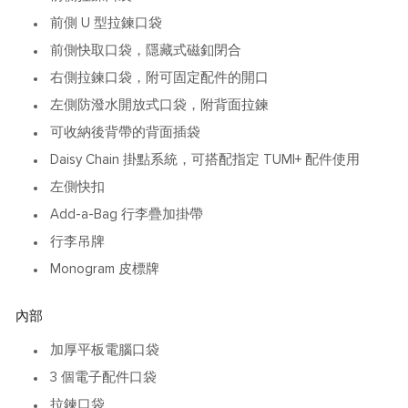
前側 U 型拉鍊口袋
前側快取口袋，隱藏式磁釦閉合
右側拉鍊口袋，附可固定配件的開口
左側防潑水開放式口袋，附背面拉鍊
可收納後背帶的背面插袋
Daisy Chain 掛點系統，可搭配指定 TUMI+ 配件使用
左側快扣
Add-a-Bag 行李疊加掛帶
行李吊牌
Monogram 皮標牌
內部
加厚平板電腦口袋
3 個電子配件口袋
拉鍊口袋