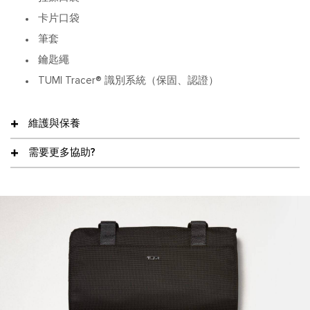
卡片口袋
筆套
鑰匙繩
TUMI Tracer® 識別系統（保固、認證）
維護與保養
需要更多協助?