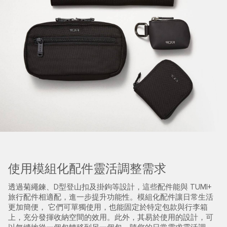
使用模組化配件靈活調整需求
透過菊繩鍊、D型登山扣及掛鉤等設計，這些配件能與 TUMI+
旅行配件相適配，進一步提升功能性。模組化配件讓日常生活
更加簡便， 它們可單獨使用，也能固定於特定包款與行李箱
上，充分發揮收納空間的效用。此外，其易於使用的設計，可