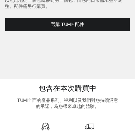
以無縫地從一個包轉移到另一個包，隨您的日常需求靈活調
整。配件需另行購買。
選購 TUMI+ 配件
包含在本次購買中
TUMI全面的產品系列、福利以及我們對您持續滿意
的承諾，為您帶來卓越的體驗。