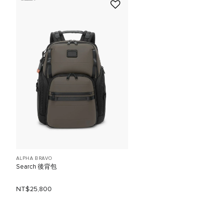
ALPHA BRAVO
Search 後背包
NT$25,800