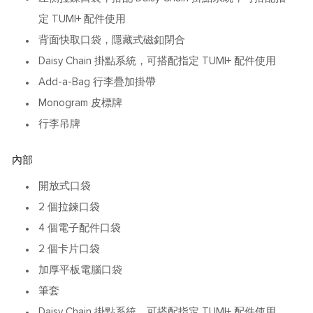
定 TUMI+ 配件使用
背面快取口袋，隱藏式磁釦閉合
Daisy Chain 掛點系統，可搭配指定 TUMI+ 配件使用
Add-a-Bag 行李疊加掛帶
Monogram 皮標牌
行李吊牌
內部
開放式口袋
2 個拉鍊口袋
4 個電子配件口袋
2 個卡片口袋
加厚平板電腦口袋
筆套
Daisy Chain 掛點系統，可搭配指定 TUMI+ 配件使用