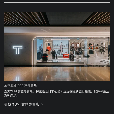
全球超過 300 家專賣店
查詢TUMI實體專賣店。探索適合日常公務和遠近探險的旅行箱包、配件和生活
系列產品。
尋找 TUMI 實體專賣店