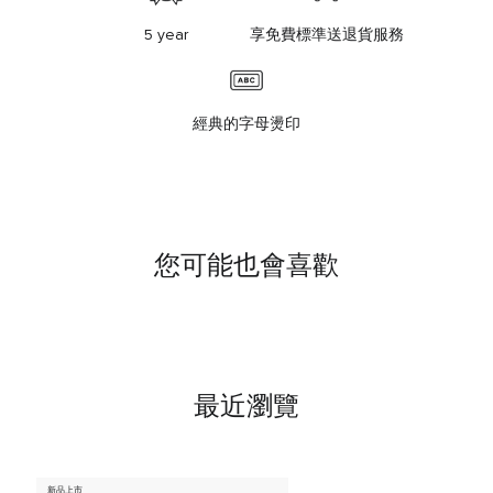
5 year
享免費標準送退貨服務
經典的字母燙印
您可能也會喜歡
最近瀏覽
新品上市