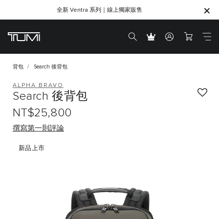
全新 Ventra 系列｜線上獨家販售
SHOP GIFTS
SHOP GIFTS
背包
Search 後背包
ALPHA BRAVO
Search 後背包
NT$25,800
撰寫第一則評論
新品上市