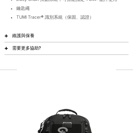
鑰匙繩
TUMI Tracer® 識別系統（保固、認證）
維護與保養
需要更多協助?