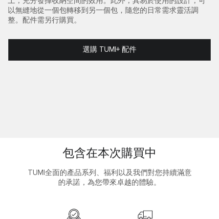
上，充分發揮收納空間的效用。此外，其易於使用的設計，可
以無縫地從一個包轉移到另一個包，隨您的日常需求靈活調
整。配件需另行購買。
選購 TUMI+ 配件
包含在本次購買中
TUMI全面的產品系列、福利以及我們對您持續滿意
的承諾，為您帶來卓越的體驗。