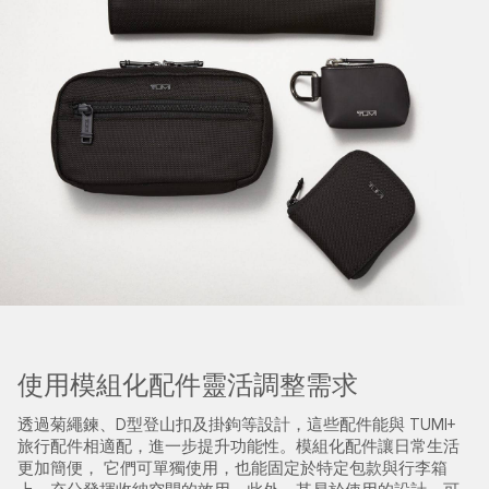
使用模組化配件靈活調整需求
透過菊繩鍊、D型登山扣及掛鉤等設計，這些配件能與 TUMI+
旅行配件相適配，進一步提升功能性。模組化配件讓日常生活
更加簡便， 它們可單獨使用，也能固定於特定包款與行李箱