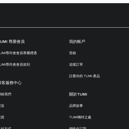
TUMI 尊榮會員
我的帳戶
TUMI尊尚會會員專屬禮遇
登錄
TUMI尊尚會會員規則
追蹤訂單
註冊你的 TUMI 產品
顧客服務中心
關於TUMI
聯絡我們
配送
品牌故事
退貨
TUMI獨特之處
支付方式
個性化訂製