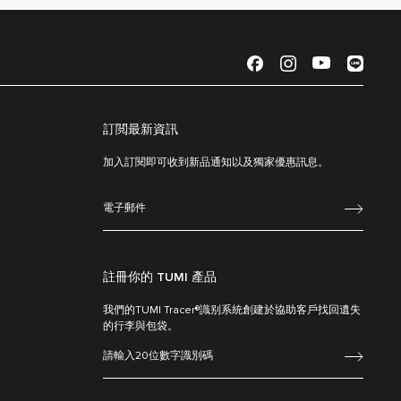
訂閲最新資訊
加入訂閱即可收到新品通知以及獨家優惠訊息。
註冊你的 TUMI 產品
我們的TUMI Tracer®識别系統創建於協助客戶找回遺失
的行李與包袋。