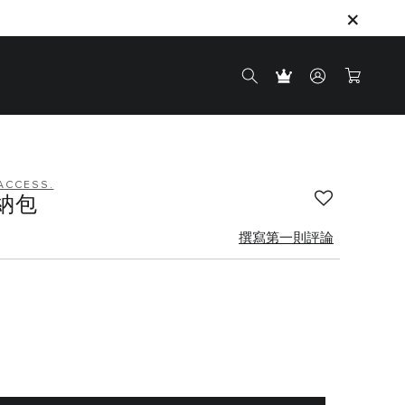
ACCESS.
納包
撰寫第一則評論