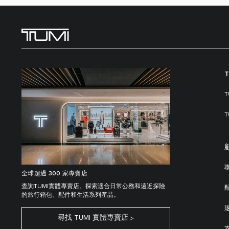
全球超過 300 家專賣店
查詢TUMI實體專賣店。探索適合日常公務和遠近探險
的旅行箱包、配件和生活系列產品。
尋找 TUMI 實體專賣店