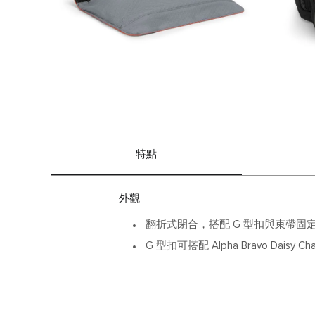
特點
外觀
翻折式閉合，搭配 G 型扣與束帶固
G 型扣可搭配 Alpha Bravo Daisy C