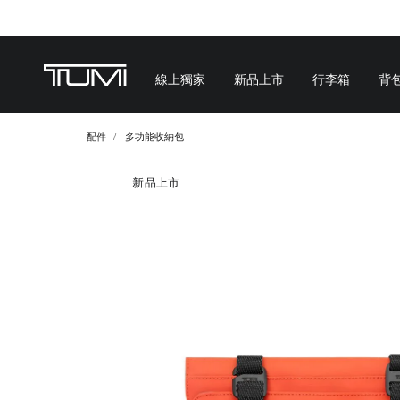
線上獨家
新品上市
行李箱
背
配件
多功能收納包
新品上市