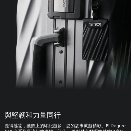
與堅韌和力量同行
走得越遠，護照上的印記越多，您的故事就越精彩。19 Degree