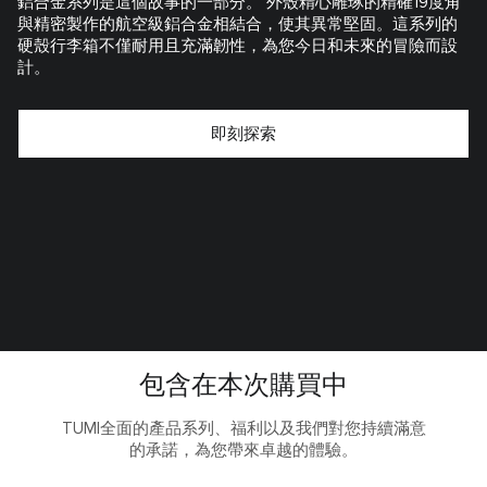
鋁合金系列是這個故事的一部分。 外殼精心雕琢的精確19度角
與精密製作的航空級鋁合金相結合，使其異常堅固。這系列的
硬殼行李箱不僅耐用且充滿韌性，為您今日和未來的冒險而設
計。
即刻探索
包含在本次購買中
TUMI全面的產品系列、福利以及我們對您持續滿意
的承諾，為您帶來卓越的體驗。