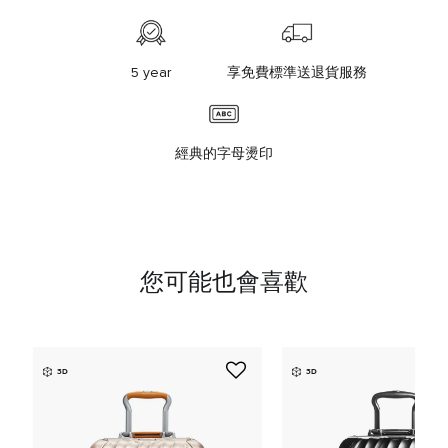
5 year
享免費標準送退貨服務
經典的字母燙印
您可能也會喜歡
3D
3D