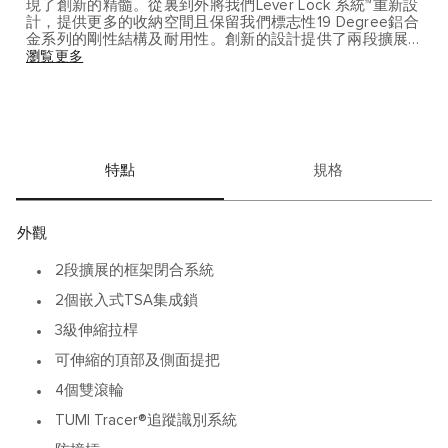
現了創新的精髓。從裏到外將我們Lever Lock 系統™重新設
計，提供更多的收納空間且保留我們標志性19 Degree鋁合
金系列的剛性結構及耐用性。創新的設計提供了兩段擴展
功能，提高了旅行箱的實用性。
瀏覧更多
輕便耐用的旅行箱、結合大自然液態元素的流線美感及現
代建築的硬朗線條。 獨特紋路更顯金屬光澤。 是短程旅
行、國際旅行的理想選擇。金屬的磨損，無論是劃痕、刮
擦亦或輕微的凹陷，都是旅行中不可避免的印跡，帶著行
走天涯的驕傲。為了進一步增加您旅行箱包的獨特魅力，
特點
規格
我們隨箱包附贈了各種復古風格的裝飾貼紙。
外觀
2段擴展的框架閉合系統
2個嵌入式TSA集成鎖
3級伸縮拉桿
可伸縮的頂部及側面提把
4個雙滾輪
TUMI Tracer®追蹤識別系統