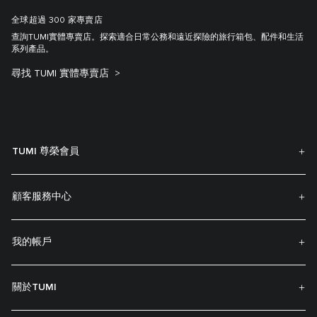
全球超過 300 家專賣店
查詢TUMI實體專賣店。探索適合日常公務和遠近探險的旅行箱包、配件和生活
系列產品。
尋找 TUMI 實體專賣店
TUMI 尊榮會員
顧客服務中心
我的帳戶
關於TUMI