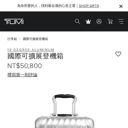
為你所愛的人，找到最合適的心意之選｜
SHOP GIFTS
SHOP GIFTS
行李箱
國際可擴展登機箱
19 DEGREE ALUMINUM
國際可擴展登機箱
NT$50,800
撰寫第一則評論