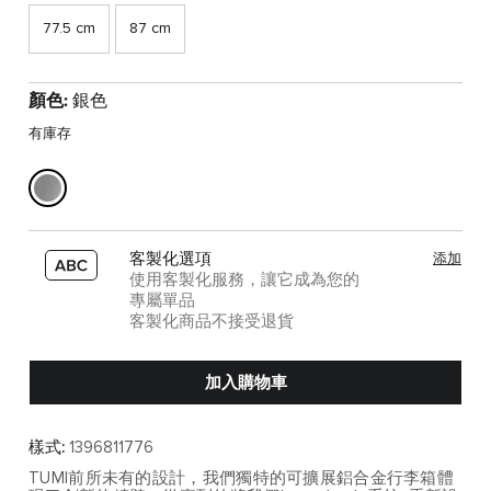
77.5 cm
87 cm
顏色:
銀色
有庫存
客製化選項
添加
使用客製化服務，讓它成為您的
專屬單品
客製化商品不接受退貨
加入購物車
樣式:
1396811776
TUMI前所未有的設計，我們獨特的可擴展鋁合金行李箱體