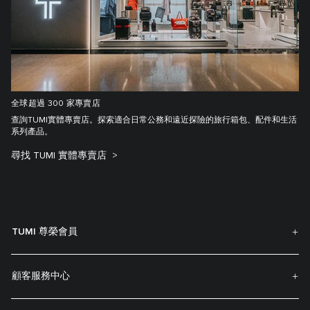
全球超過 300 家專賣店
查詢TUMI實體專賣店。探索適合日常公務和遠近探險的旅行箱包、配件和生活
系列產品。
尋找 TUMI 實體專賣店
TUMI 尊榮會員
顧客服務中心