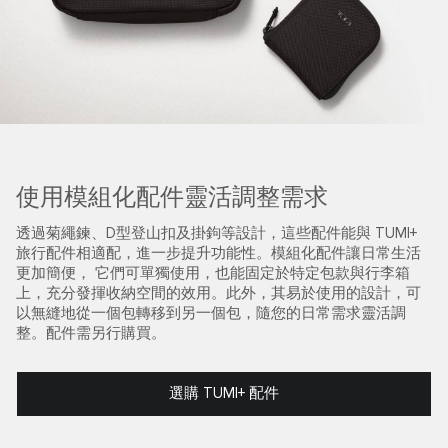
使用模組化配件靈活調整需求
透過菊繩鍊、D型登山扣及掛鉤等設計，這些配件能與 TUMI+
旅行配件相適配，進一步提升功能性。模組化配件讓日常生活
更加簡便， 它們可單獨使用，也能固定於特定包款與行李箱
上，充分發揮收納空間的效用。此外，其易於使用的設計，可
以無縫地從一個包轉移到另一個包，隨您的日常需求靈活調
整。配件需另行購買。
選購 TUMI+ 配件