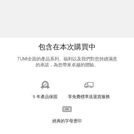
包含在本次購買中
TUMI全面的產品系列、福利以及我們對您持續滿意
的承諾，為您帶來卓越的體驗。
5 年產品保固
享免費標準送退貨服務
經典的字母燙印