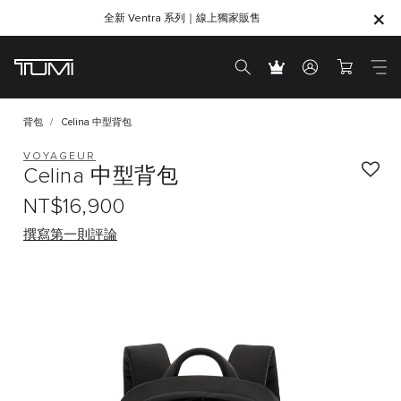
全新 Ventra 系列｜線上獨家販售
SHOP GIFTS
SHOP GIFTS
背包
Celina 中型背包
VOYAGEUR
Celina 中型背包
NT$16,900
撰寫第一則評論