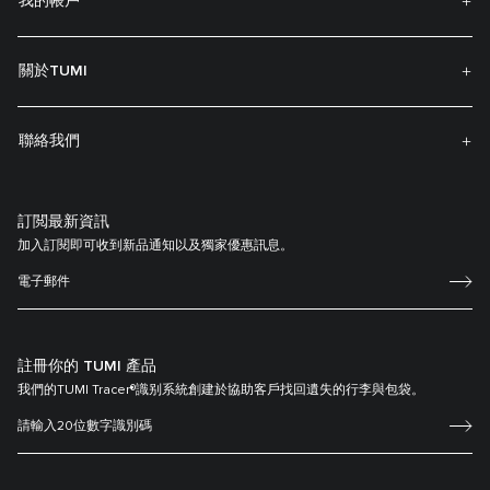
我的帳戶
關於TUMI
聯絡我們
訂閲最新資訊
加入訂閱即可收到新品通知以及獨家優惠訊息。
註冊你的 TUMI 產品
我們的TUMI Tracer®識别系統創建於協助客戶找回遺失的行李與包袋。