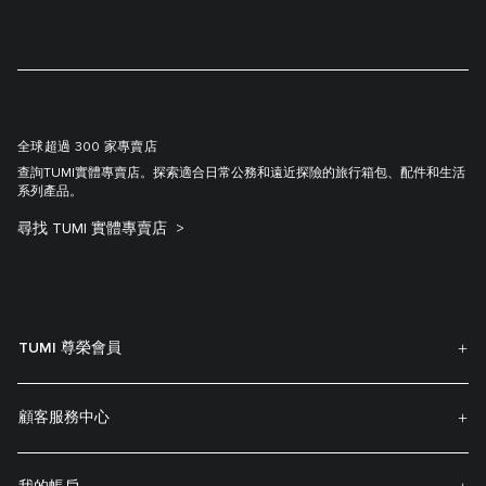
全球超過 300 家專賣店
查詢TUMI實體專賣店。探索適合日常公務和遠近探險的旅行箱包、配件和生活
系列產品。
尋找 TUMI 實體專賣店
TUMI 尊榮會員
顧客服務中心