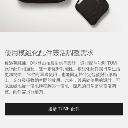
使用模組化配件靈活調整需求
透過菊繩鍊、D型登山扣及掛鉤等設計，這些配件能與 TUMI+
旅行配件相適配，進一步提升功能性。模組化配件讓日常生活
更加簡便， 它們可單獨使用，也能固定於特定包款與行李箱
上，充分發揮收納空間的效用。此外，其易於使用的設計，可
以無縫地從一個包轉移到另一個包，隨您的日常需求靈活調
整。配件需另行購買。
選購 TUMI+ 配件