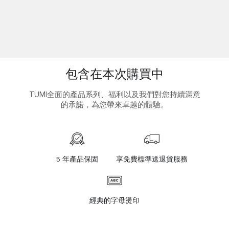
包含在本次購買中
TUMI全面的產品系列、福利以及我們對您持續滿意
的承諾，為您帶來卓越的體驗。
5 年產品保固
享免費標準送退貨服務
經典的字母燙印