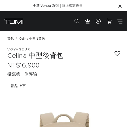
全新 Ventra 系列｜線上獨家販售
SHOP GIFTS
SHOP GIFTS
背包
Celina 中型後背包
VOYAGEUR
Celina 中型後背包
NT$16,900
撰寫第一則評論
新品上市