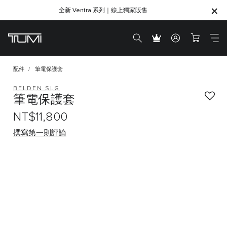
為你所愛的人，找到最合適的心意之選｜
全新 Ventra 系列｜線上獨家販售
SHOP GIFTS
SHOP GIFTS
配件
筆電保護套
BELDEN SLG
筆電保護套
NT$11,800
撰寫第一則評論