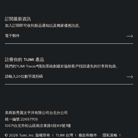
訂閲最新資訊
加入訂閱即可收到新品通知以及獨家優惠訊息。
註冊你的 TUMI 產品
我們的TUMI Tracer®識别系統創建於協助客戶找回遺失的行李與包袋。
美商新秀麗太平洋有限公司台北分公司
統一編號:
22657705
10571台北市松山區南京東路5段89號7樓
© 2026 Tumi, Inc. 版權所有
TUMI 台灣
條款和條件
隱私策略