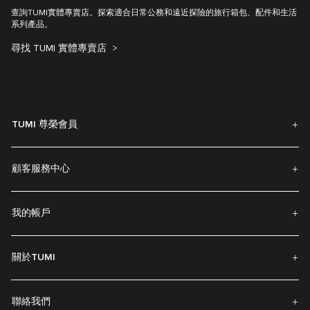
查詢TUMI實體專賣店。探索適合日常公務和遠近探險的旅行箱包、配件和生活
系列產品。
尋找 TUMI 實體專賣店
TUMI 尊榮會員
顧客服務中心
我的帳戶
關於TUMI
聯絡我們