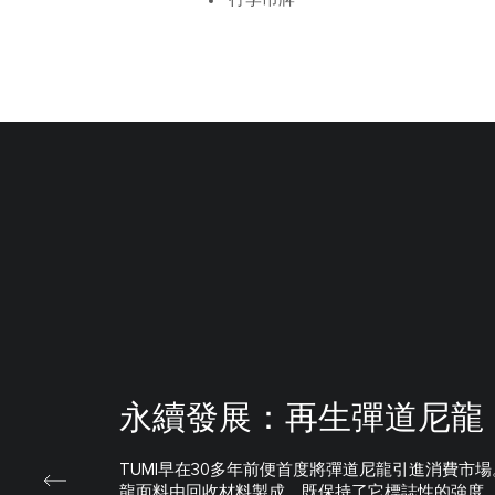
永續發展：再生彈道尼龍
TUMI早在30多年前便首度將彈道尼龍引進消費市
龍面料由回收材料製成，既保持了它標誌性的強度