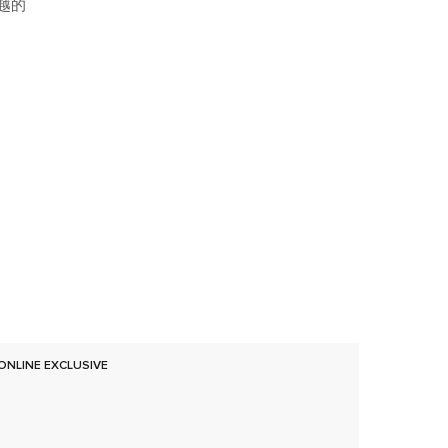
越的
ONLINE EXCLUSIVE