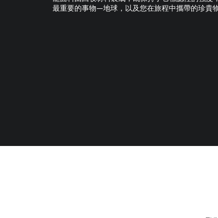
最重要的事物—地球，以及您在旅程中攜帶的珍貴物