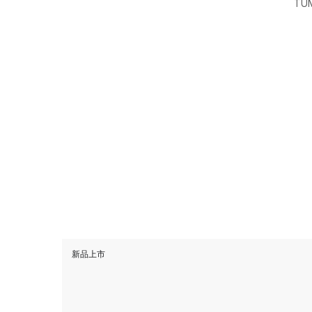
T
新品上市