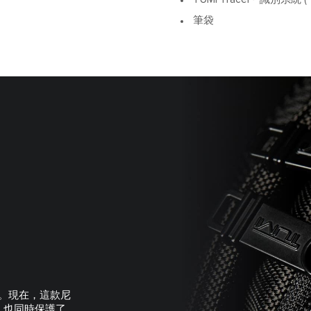
筆袋
場。現在，這款尼
，也同時保護了