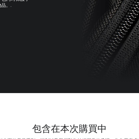
品。.
包含在本次購買中