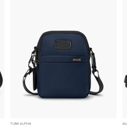
TUMI ALPHA
AL