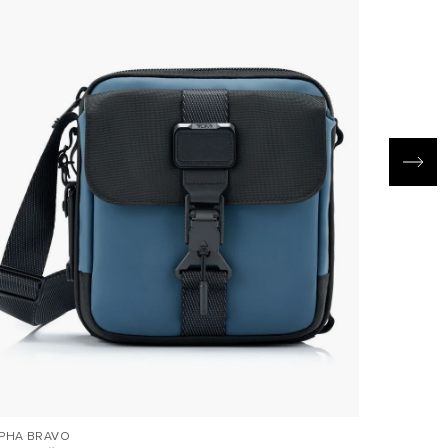
PHA BRAVO
TUMI+