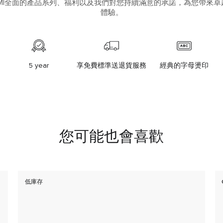
UMI全面的產品系列、福利以及我們對您持續滿意的承諾，為您帶來卓
體驗。
5 year
享免費標準送退貨服務
經典的字母燙印
您可能也會喜歡
低庫存