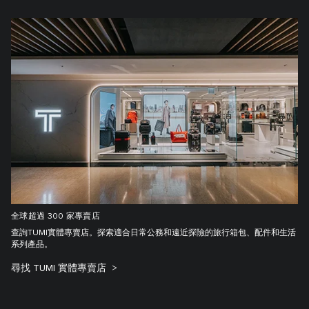
全球超過 300 家專賣店
查詢TUMI實體專賣店。探索適合日常公務和遠近探險的旅行箱包、配件和生活
系列產品。
尋找 TUMI 實體專賣店