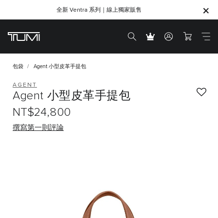
全新 Ventra 系列｜線上獨家販售
SHOP GIFTS
SHOP GIFTS
包袋
Agent 小型皮革手提包
AGENT
Agent 小型皮革手提包
NT$24,800
撰寫第一則評論