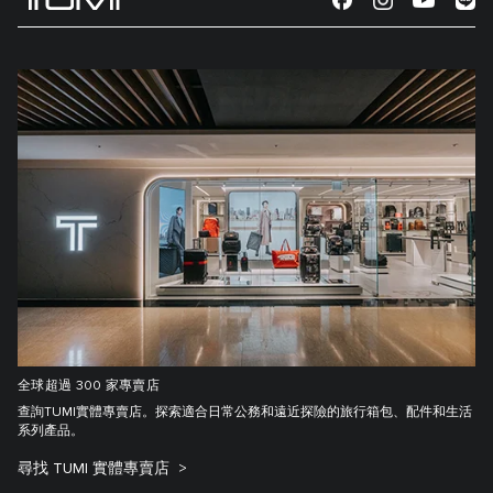
全球超過 300 家專賣店
查詢TUMI實體專賣店。探索適合日常公務和遠近探險的旅行箱包、配件和生活
系列產品。
尋找 TUMI 實體專賣店