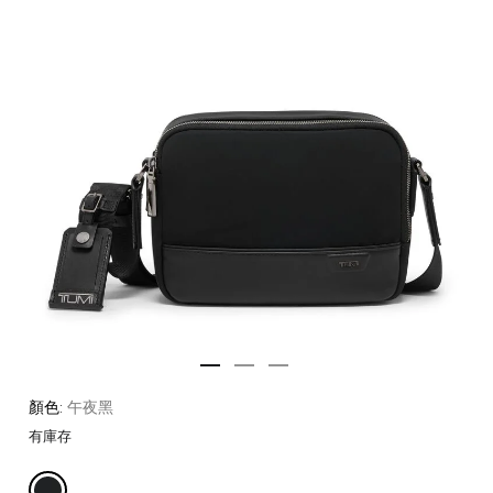
顏色:
午夜黑
有庫存