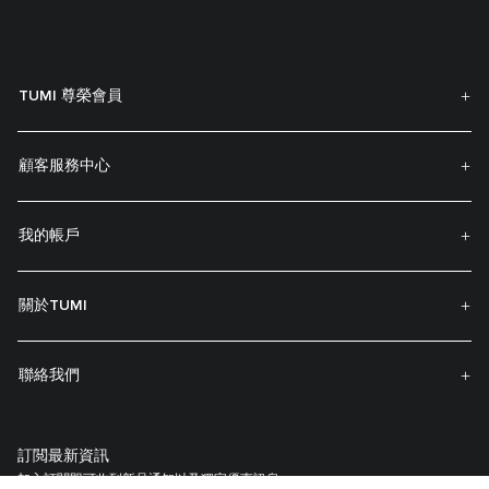
TUMI 尊榮會員
顧客服務中心
我的帳戶
關於TUMI
聯絡我們
訂閲最新資訊
加入訂閱即可收到新品通知以及獨家優惠訊息。