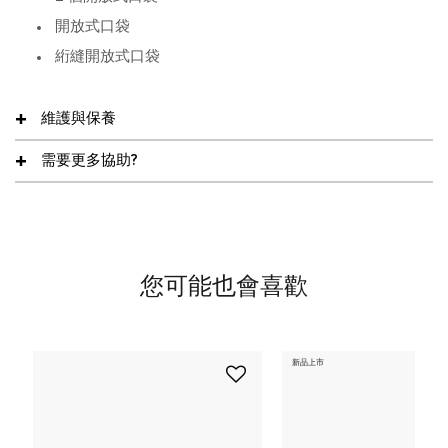
開放式口袋
絎縫開放式口袋
維護與保養
需要更多協助?
您可能也會喜歡
新品上市