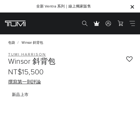
全新 Ventra 系列｜線上獨家販售
SHOP GIFTS
SHOP GIFTS
包袋
Winsor 斜背包
TUMI HARRISON
Winsor 斜背包
NT$15,500
撰寫第一則評論
新品上市