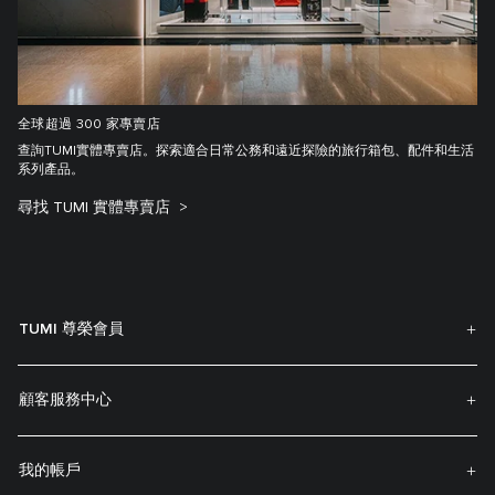
全球超過 300 家專賣店
查詢TUMI實體專賣店。探索適合日常公務和遠近探險的旅行箱包、配件和生活
系列產品。
尋找 TUMI 實體專賣店
TUMI 尊榮會員
顧客服務中心
我的帳戶