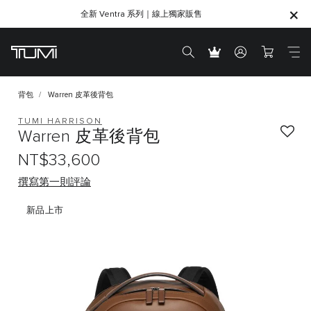
全新 Ventra 系列｜線上獨家販售
SHOP GIFTS
SHOP GIFTS
背包
Warren 皮革後背包
TUMI HARRISON
Warren 皮革後背包
NT$33,600
撰寫第一則評論
新品上市