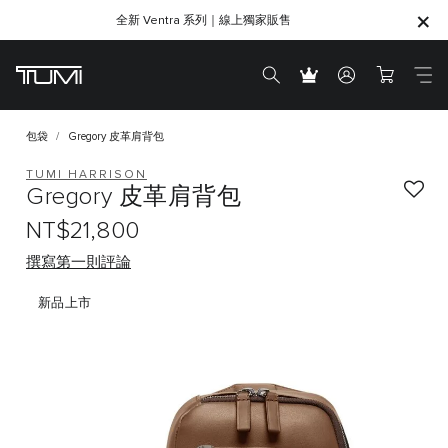
全新 Ventra 系列｜線上獨家販售
SHOP GIFTS
SHOP GIFTS
包袋
Gregory 皮革肩背包
TUMI HARRISON
Gregory 皮革肩背包
NT$21,800
撰寫第一則評論
新品上市