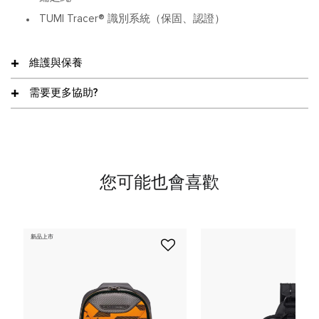
TUMI Tracer® 識別系統（保固、認證）
維護與保養
需要更多協助?
您可能也會喜歡
新品上市