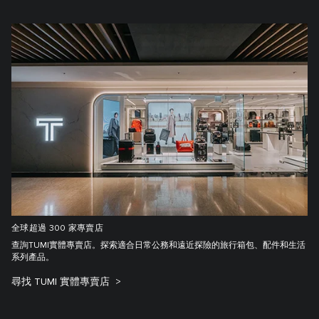
全球超過 300 家專賣店
查詢TUMI實體專賣店。探索適合日常公務和遠近探險的旅行箱包、配件和生活
系列產品。
尋找 TUMI 實體專賣店