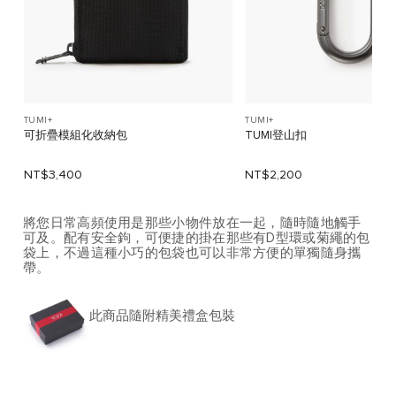
TUMI+
TUMI+
可折疊模組化收納包
TUMI登山扣
NT$3,400
NT$2,200
將您日常高頻使用是那些小物件放在一起，隨時隨地觸手
可及。配有安全鉤，可便捷的掛在那些有D型環或菊繩的包
袋上，不過這種小巧的包袋也可以非常方便的單獨隨身攜
帶。
此商品隨附精美禮盒包裝