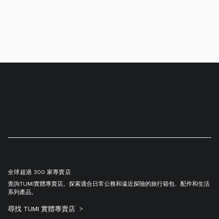
全球超過 300 家專賣店
查詢TUMI實體專賣店。探索適合日常公務和遠近探險的旅行箱包、配件和生活
系列產品。
尋找 TUMI 實體專賣店