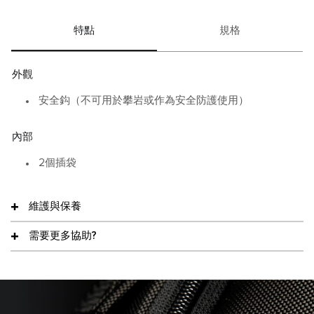
特點
規格
外觀
安全鈎（不可用於攀岩或作為安全防護使用）
內部
2個插袋
維護與保養
需要更多協助?