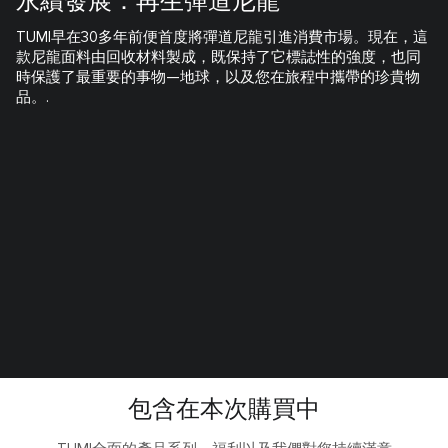
永續發展：再生彈道尼龍
TUMI早在30多年前便首度將彈道尼龍引進消費市場。現在，這
款尼龍面料由回收材料製成，既保持了它標誌性的強度，也同
時保護了最重要的事物—地球，以及您在旅程中攜帶的珍貴物
品。.
包含在本次購買中