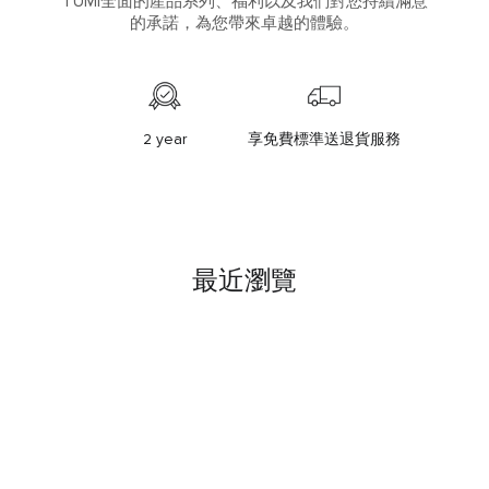
TUMI全面的產品系列、福利以及我們對您持續滿意
的承諾，為您帶來卓越的體驗。
2 year
享免費標準送退貨服務
最近瀏覽