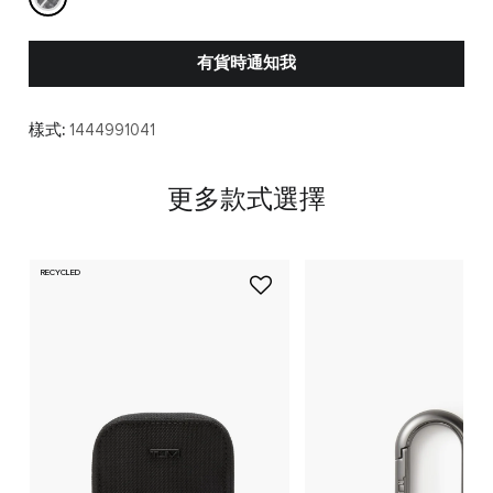
有貨時通知我
樣式:
1444991041
更多款式選擇
RECYCLED