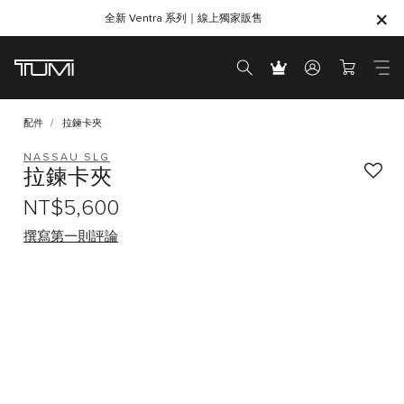
全新 Ventra 系列｜線上獨家販售
SHOP GIFTS
SHOP GIFTS
配件
拉鍊卡夾
NASSAU SLG
拉鍊卡夾
NT$5,600
撰寫第一則評論