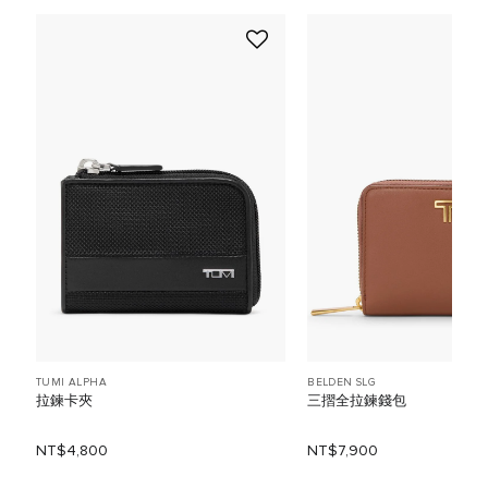
TUMI ALPHA
BELDEN SLG
拉鍊卡夾
三摺全拉鍊錢包
NT$4,800
NT$7,900