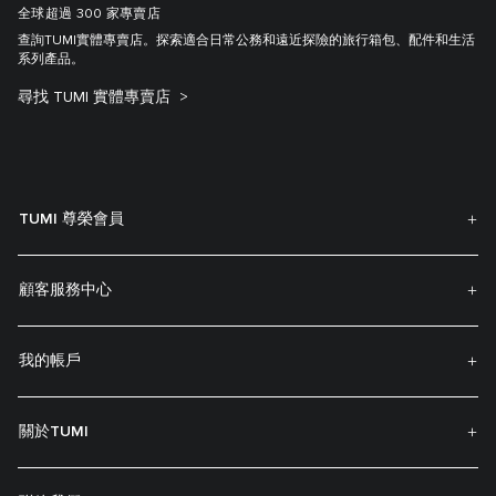
全球超過 300 家專賣店
查詢TUMI實體專賣店。探索適合日常公務和遠近探險的旅行箱包、配件和生活
系列產品。
尋找 TUMI 實體專賣店
TUMI 尊榮會員
顧客服務中心
我的帳戶
關於TUMI