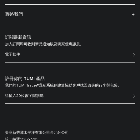
聯絡我們
訂閲最新資訊
加入訂閱即可收到新品通知以及獨家優惠訊息。
註冊你的 TUMI 產品
我們的TUMI Tracer®識别系統創建於協助客戶找回遺失的行李與包袋。
美商新秀麗太平洋有限公司台北分公司
統一編號:
22657705