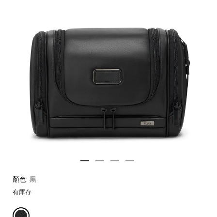
顏色:
黑
有庫存