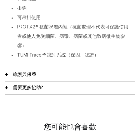
掛鉤
可吊掛使用
PROTX2® 抗菌塗層內裡（抗菌處理不代表可保護使用
者或他人免受細菌、病毒、病菌或其他致病微生物影
響）
TUMI Tracer® 識別系統（保固、認證）
維護與保養
需要更多協助?
您可能也會喜歡