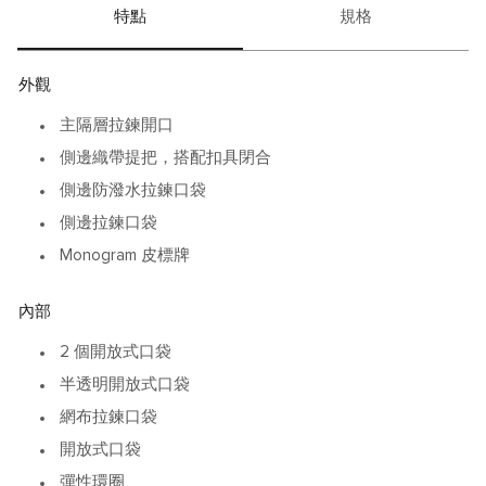
特點
規格
外觀
主隔層拉鍊開口
側邊織帶提把，搭配扣具閉合
側邊防潑水拉鍊口袋
側邊拉鍊口袋
Monogram 皮標牌
內部
2 個開放式口袋
半透明開放式口袋
網布拉鍊口袋
開放式口袋
彈性環圈