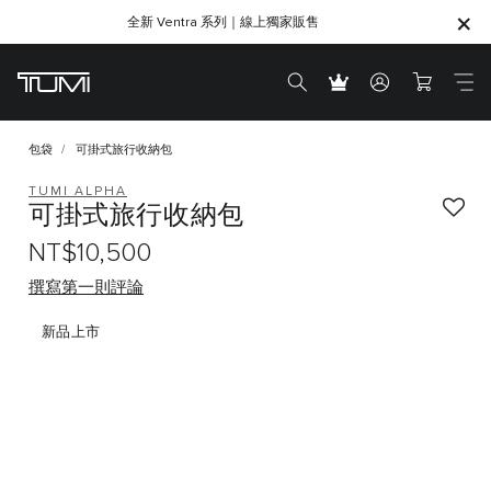
全新 Ventra 系列｜線上獨家販售
SHOP GIFTS
SHOP GIFTS
包袋
可掛式旅行收納包
TUMI ALPHA
可掛式旅行收納包
NT$10,500
撰寫第一則評論
新品上市