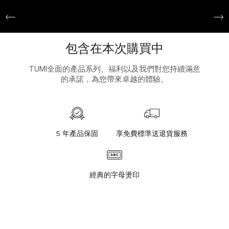
包含在本次購買中
TUMI全面的產品系列、福利以及我們對您持續滿意
的承諾，為您帶來卓越的體驗。
5 年產品保固
享免費標準送退貨服務
經典的字母燙印