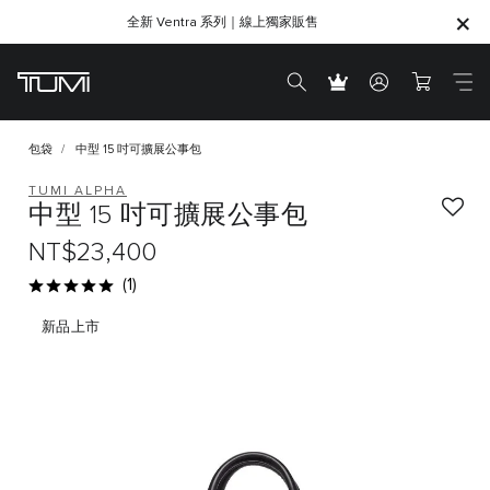
全新 Ventra 系列｜線上獨家販售
SHOP GIFTS
SHOP GIFTS
包袋
中型 15 吋可擴展公事包
TUMI ALPHA
中型 15 吋可擴展公事包
NT$23,400
(1)
新品上市