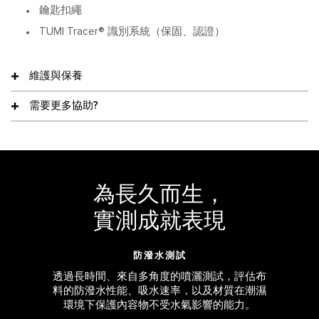
鑰匙扣繩
TUMI Tracer® 識別系統（保固、認證）
維護與保養
需要更多協助?
為長久而生，
實測成就表現
防潑水測試
透過長時間、來自多角度的噴灑測試，評估布
料的防潑水性能、吸水速率，以及材質在潮濕
環境下保護內容物不受水氣影響的能力。