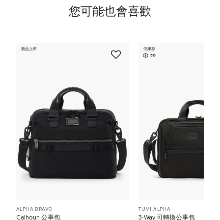
您可能也會喜歡
新品上市
低庫存
3D
ALPHA BRAVO
TUMI ALPHA
Calhoun 公事包
3-Way 可轉換公事包