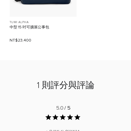
TUMI ALPHA
中型 15 吋可擴展公事包
NT$23,400
1 則評分與評論
5.0
/ 5