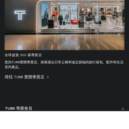
全球超過 300 家專賣店
查詢TUMI實體專賣店。探索適合日常公務和遠近探險的旅行箱包、配件和生活
系列產品。
尋找 TUMI 實體專賣店
TUMI 尊榮會員
顧客服務中心