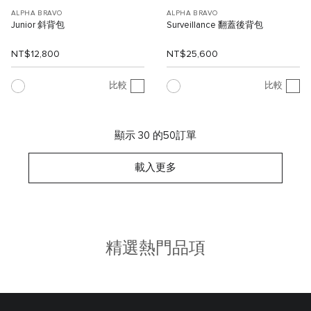
ALPHA BRAVO
ALPHA BRAVO
Junior 斜背包
Surveillance 翻蓋後背包
NT$12,800
NT$25,600
比較
比較
顯示 30 的50訂單
載入更多
精選熱門品項