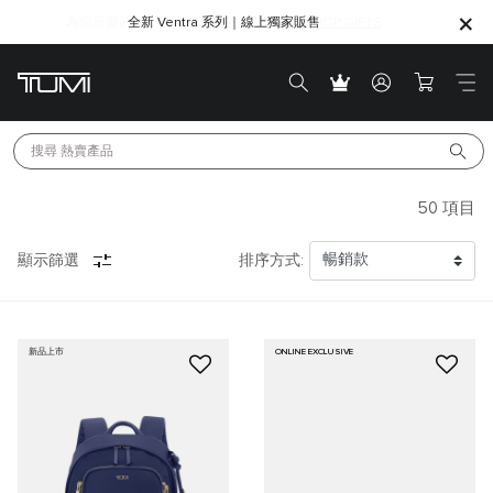
為你所愛的人，找到最合適的心意之選｜
SHOP GIFTS
SHOP GIFTS
搜尋 
熱賣產品
50
項目
顯示篩選
排序方式:
新品上市
ONLINE EXCLUSIVE