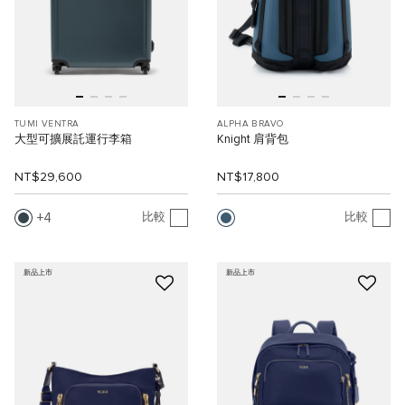
TUMI VENTRA
ALPHA BRAVO
大型可擴展託運行李箱
Knight 肩背包
NT$29,600
NT$17,800
4
比較
比較
新品上市
新品上市