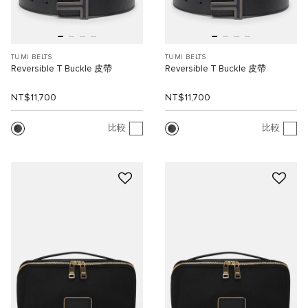
TUMI BELTS
TUMI BELTS
Reversible T Buckle 皮帶
Reversible T Buckle 皮帶
NT$11,700
NT$11,700
比較
比較