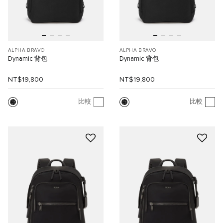
ALPHA BRAVO
ALPHA BRAVO
Dynamic 背包
Dynamic 背包
NT$19,800
NT$19,800
比較
比較