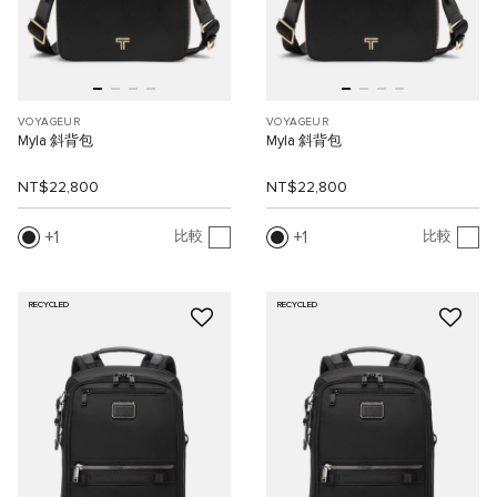
VOYAGEUR
VOYAGEUR
Myla 斜背包
Myla 斜背包
NT$22,800
NT$22,800
1
1
比較
比較
RECYCLED
RECYCLED