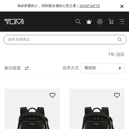
為你所愛的人，找到最合適的心意之選｜
SHOP GIFTS
SHOP GIFTS
搜尋 
熱賣產品
716
項目
顯示篩選
排序方式: