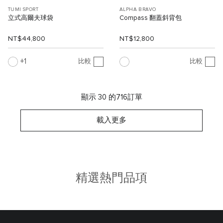
TUMI SPORT
ALPHA BRAVO
立式高爾夫球袋
Compass 翻蓋斜背包
NT$44,800
NT$12,800
1
比較
比較
顯示 30 的716訂單
載入更多
精選熱門品項