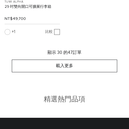
TUMI ALPHA
29 吋雙向開口可擴展行李箱
NT$49,700
1
比較
顯示 30 的47訂單
載入更多
精選熱門品項