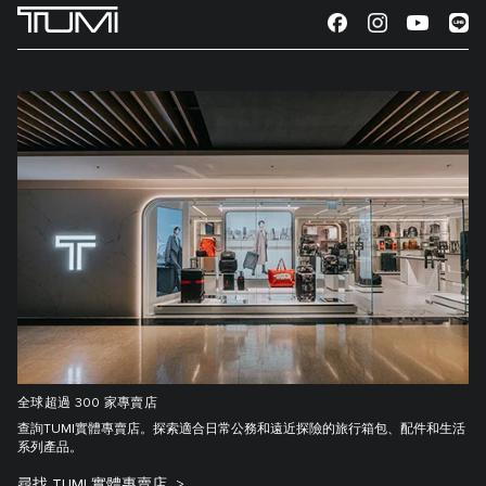
全球超過 300 家專賣店
查詢TUMI實體專賣店。探索適合日常公務和遠近探險的旅行箱包、配件和生活
系列產品。
尋找 TUMI 實體專賣店