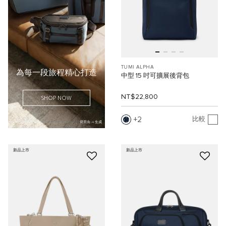
TUMI ALPHA
為每一段旅程精心打造
中型 15 吋可擴展後背包
NT$22,800
SHOP NOW
2
比較
背景由 AI 生成
新品上市
新品上市