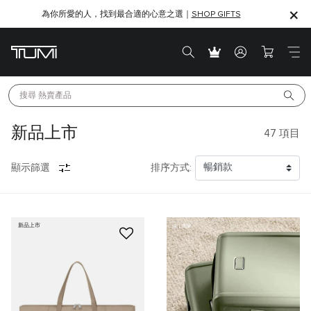
為你所愛的人，找到最合適的心意之選｜
SHOP GIFTS
SHOP GIFTS
搜尋 
熱賣產品
新品上市
47
項目
顯示篩選
排序方式:
新品上市
線上獨家