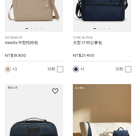
VOYAGEUR
TUMI ALPHA
Valetta 中型托特包
大型 17 吋公事包
NT$18,800
NT$21,400
3
1
比較
比較
新品上市
線上獨家