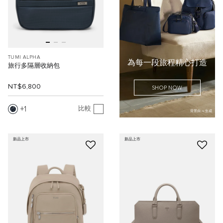
TUMI ALPHA
為每一段旅程精心打造
旅行多隔層收納包
NT$6,800
SHOP NOW
1
比較
背景由 AI 生成
新品上市
新品上市