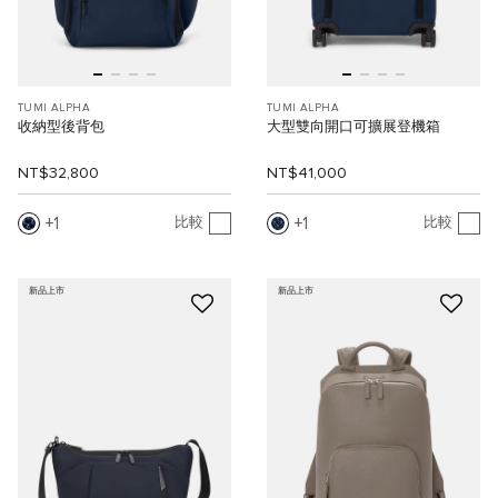
TUMI ALPHA
TUMI ALPHA
收納型後背包
大型雙向開口可擴展登機箱
NT$32,800
NT$41,000
1
1
比較
比較
新品上市
新品上市