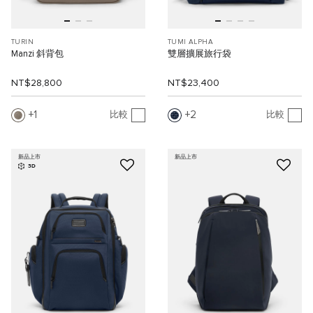
TURIN
TUMI ALPHA
Manzi 斜背包
雙層擴展旅行袋
NT$28,800
NT$23,400
1
2
比較
比較
新品上市
新品上市
3D