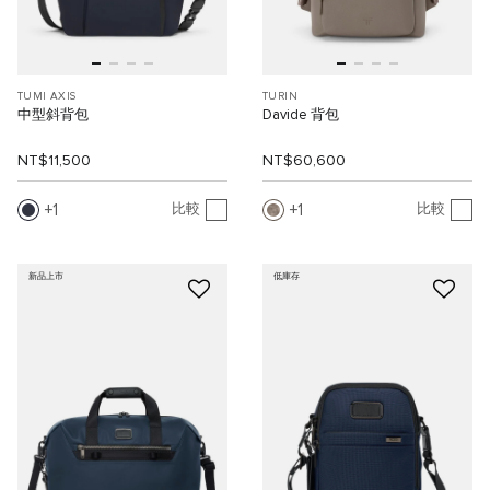
TUMI AXIS
TURIN
中型斜背包
Davide 背包
NT$11,500
NT$60,600
1
1
比較
比較
新品上市
低庫存