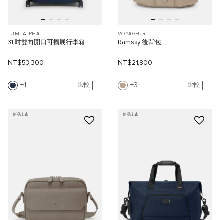
TUMI ALPHA
VOYAGEUR
31 吋雙向開口可擴展行李箱
Ramsay 後背包
NT$53,300
NT$21,800
1
3
比較
比較
新品上市
新品上市