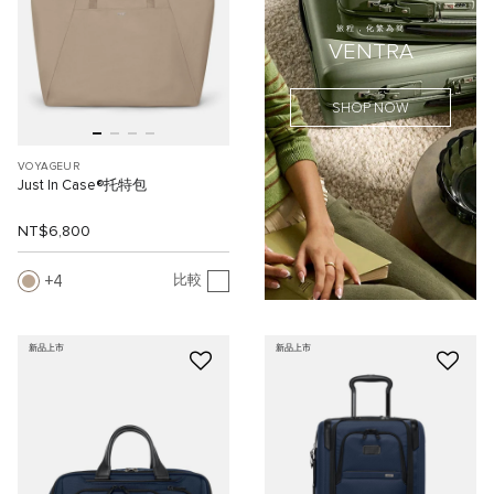
旅程，化繁為簡
VENTRA
SHOP NOW
VOYAGEUR
Just In Case®托特包
NT$6,800
4
比較
新品上市
新品上市