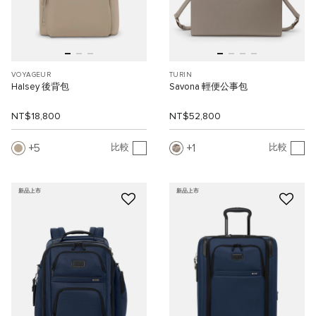
VOYAGEUR
TURIN
Halsey 後背包
Savona 輕便公事包
NT$18,800
NT$52,800
5
1
比較
比較
新品上市
新品上市