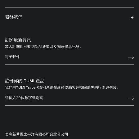
聯絡我們
訂閲最新資訊
加入訂閱即可收到新品通知以及獨家優惠訊息。
註冊你的 TUMI 產品
我們的TUMI Tracer®識别系統創建於協助客戶找回遺失的行李與包袋。
美商新秀麗太平洋有限公司台北分公司