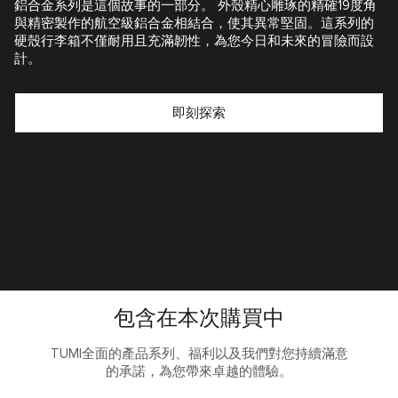
鋁合金系列是這個故事的一部分。 外殼精心雕琢的精確19度角
與精密製作的航空級鋁合金相結合，使其異常堅固。這系列的
硬殼行李箱不僅耐用且充滿韌性，為您今日和未來的冒險而設
計。
即刻探索
包含在本次購買中
TUMI全面的產品系列、福利以及我們對您持續滿意
的承諾，為您帶來卓越的體驗。