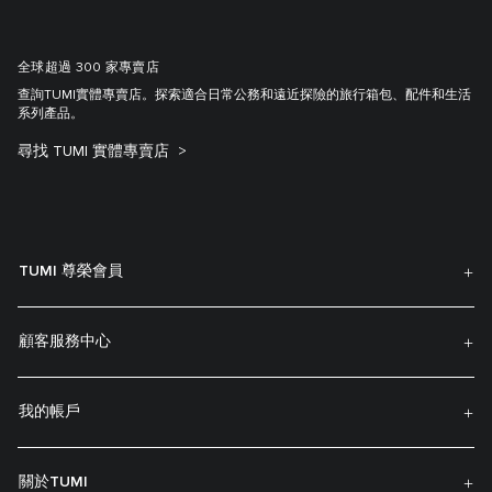
全球超過 300 家專賣店
查詢TUMI實體專賣店。探索適合日常公務和遠近探險的旅行箱包、配件和生活
系列產品。
尋找 TUMI 實體專賣店
TUMI 尊榮會員
顧客服務中心
我的帳戶
關於TUMI