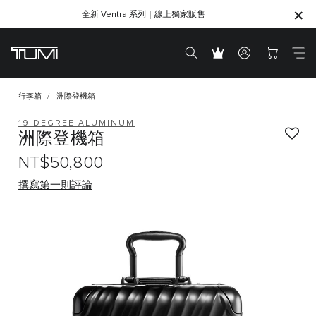
全新 Ventra 系列｜線上獨家販售
SHOP GIFTS
SHOP GIFTS
行李箱
洲際登機箱
19 DEGREE ALUMINUM
洲際登機箱
NT$50,800
撰寫第一則評論