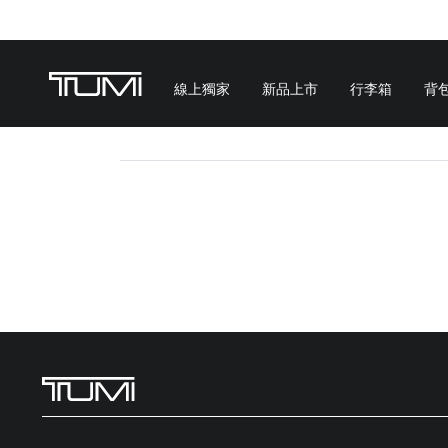
線上獨家
新品上市
行李箱
背