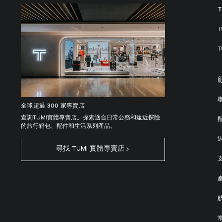
全球超過 300 家專賣店
查詢TUMI實體專賣店。探索適合日常公務和遠近探險
的旅行箱包、配件和生活系列產品。
尋找 TUMI 實體專賣店