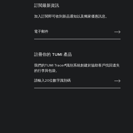
訂閲最新資訊
加入訂閱即可收到新品通知以及獨家優惠訊息。
註冊你的 TUMI 產品
我們的TUMI Tracer®識别系統創建於協助客戶找回遺失
的行李與包袋。