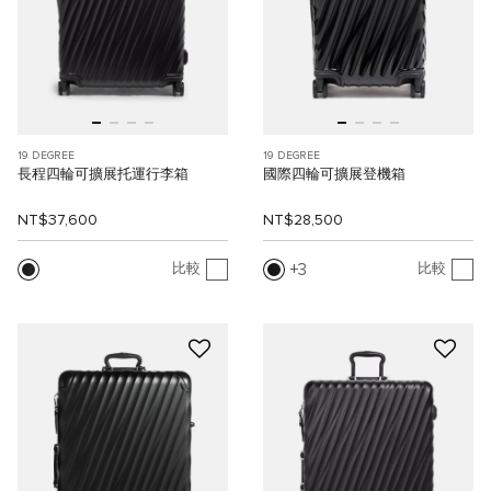
19 DEGREE
19 DEGREE
長程四輪可擴展托運行李箱
國際四輪可擴展登機箱
NT$37,600
NT$28,500
3
比較
比較