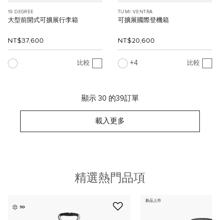
19 DEGREE
TUMI VENTRA
大型前開式可擴展行李箱
可擴展國際登機箱
NT$37,600
NT$20,600
4
比較
比較
顯示 30 的39訂單
載入更多
精選熱門品項
新品上市
3D