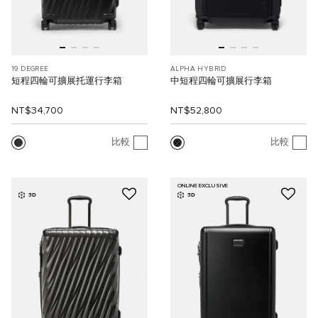
19 DEGREE
ALPHA HYBRID
短程四輪可擴展托運行李箱
中短程四輪可擴展行李箱
NT$34,700
NT$52,800
比較
比較
ONLINE EXCLUSIVE
3D
3D