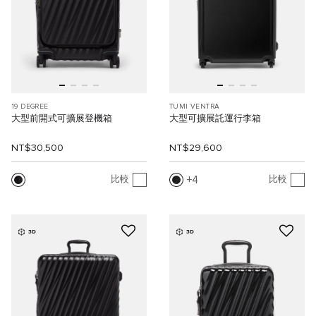
19 DEGREE
TUMI VENTRA
大型前開式可擴展登機箱
大型可擴展託運行李箱
NT$30,500
NT$29,600
4
比較
比較
3D
3D