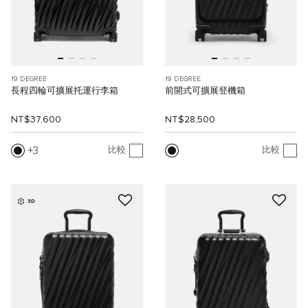
19 DEGREE
19 DEGREE
長程四輪可擴展托運行李箱
前開式可擴展登機箱
NT$37,600
NT$28,500
3
比較
比較
3D