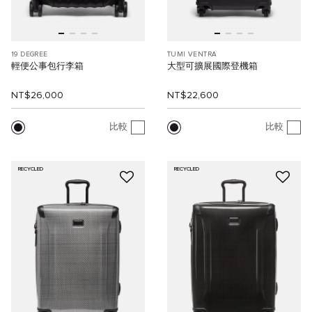
19 DEGREE
TUMI VENTRA
輕便公事包行李箱
大型可擴展國際登機箱
NT$26,000
NT$22,600
比較
比較
RECYCLED
RECYCLED