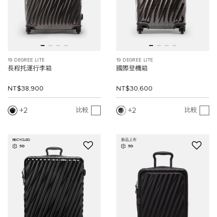
19 DEGREE LITE
19 DEGREE LITE
長程托運行李箱
國際登機箱
NT$38,900
NT$30,600
2
2
比較
比較
RECYCLED
新品上市
3D
3D