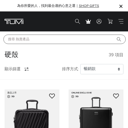
為你所愛的人，找到最合適的心意之選｜
SHOP GIFTS
SHOP GIFTS
搜尋 
熱賣產品
硬殼
39
項目
顯示篩選
排序方式:
新品上市
ONLINE EXCLUSIVE
3D
3D