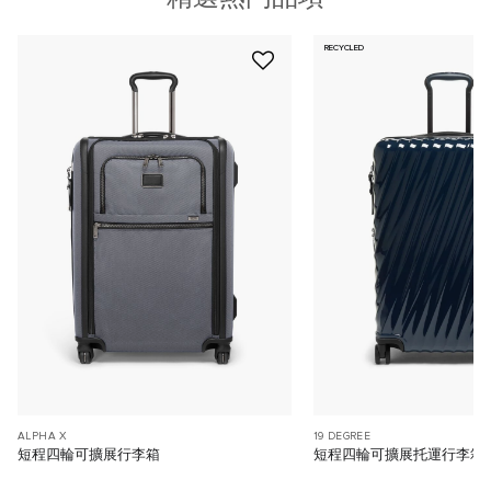
RECYCLED
ALPHA X
19 DEGREE
短程四輪可擴展行李箱
短程四輪可擴展托運行李箱