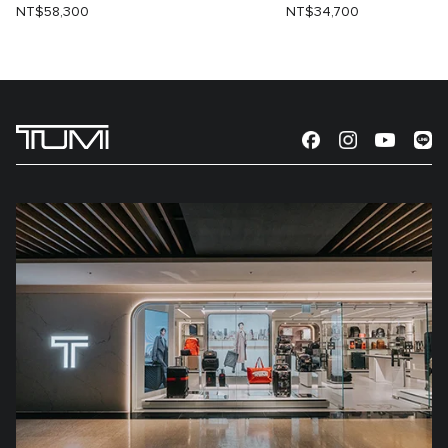
NT$58,300
NT$34,700