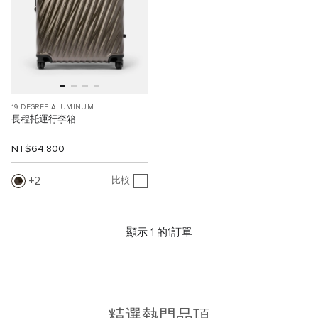
19 DEGREE ALUMINUM
長程托運行李箱
NT$64,800
2
比較
顯示 1 的1訂單
精選熱門品項