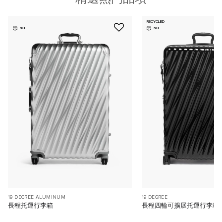
RECYCLED
3D
3D
19 DEGREE ALUMINUM
19 DEGREE
長程托運行李箱
長程四輪可擴展托運行李箱