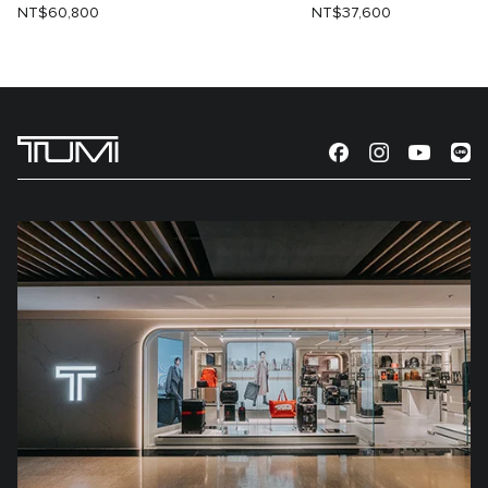
NT$60,800
NT$37,600