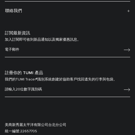
聯絡我們
訂閲最新資訊
加入訂閱即可收到新品通知以及獨家優惠訊息。
註冊你的 TUMI 產品
我們的TUMI Tracer®識别系統創建於協助客戶找回遺失的行李與包袋。
美商新秀麗太平洋有限公司台北分公司
統一編號:
22657705