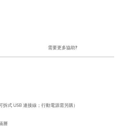
需要更多協助?
拆式 USB 連接線；行動電源需另購）
隔層