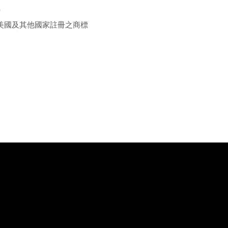
）
Inc. 在美國及其他國家註冊之商標