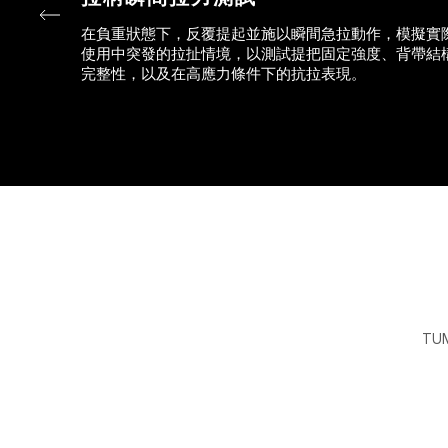
在負重狀態下，反覆提起並施以瞬間急拉動作，模擬實
使用中突發的拉扯情境，以測試提把固定強度、背帶結
完整性，以及在高應力條件下的抗拉表現。
T