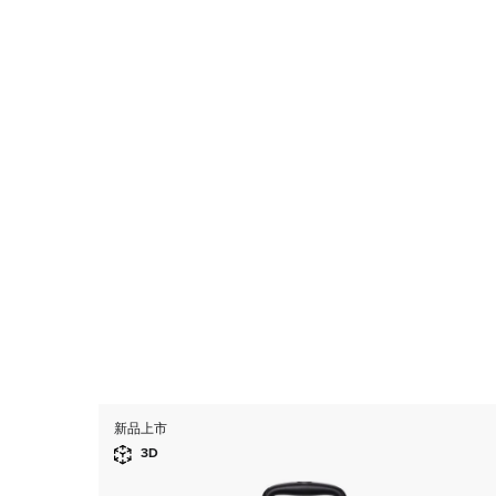
新品上市
3D