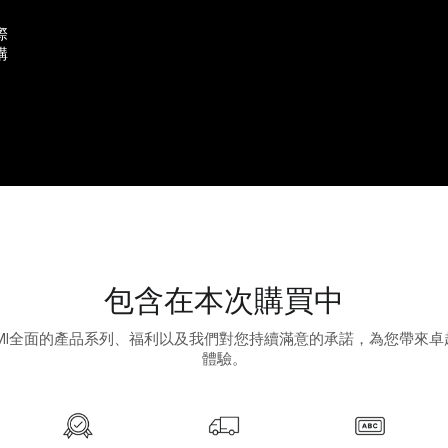
際
構
包含在本次購買中
UMI全面的產品系列、福利以及我們對您持續滿意的承諾，為您帶來卓
體驗。