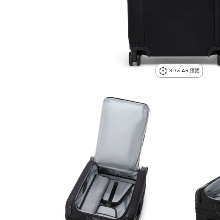
3D & AR 預覽