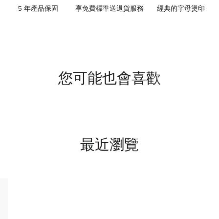
5 年產品保固
享免費標準送退貨服務
經典的字母燙印
您可能也會喜歡
最近瀏覽