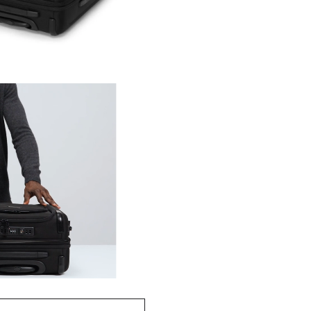
ALPHA精準
讓旅途保持高