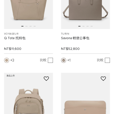
VOYAGEUR
TURIN
Q Tote 托特包
Savona 輕便公事包
NT$11,600
NT$52,800
3
1
比較
比較
新品上市