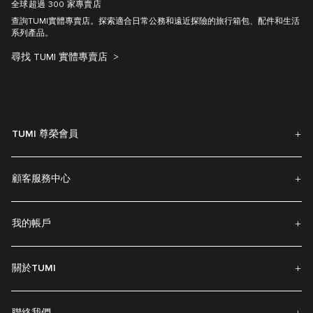
全球超過 300 家專賣店
查詢TUMI實體專賣店。探索適合日常公務和遠近探險的旅行箱包、配件和生活
系列產品。
尋找 TUMI 實體專賣店
TUMI 尊榮會員
顧客服務中心
我的帳戶
關於TUMI
聯絡我們