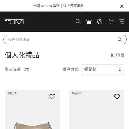
全新 Ventra 系列｜線上獨家販售
SHOP GIFTS
SHOP GIFTS
搜尋 
熱賣產品
個人化禮品
10
項目
顯示篩選
排序方式:
新品上市
新品上市