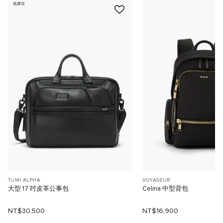
低庫存
TUMI ALPHA
VOYAGEUR
大型 17 吋皮革公事包
Celina 中型背包
NT$30,500
NT$16,900