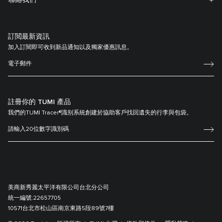
訂閲最新資訊
加入訂閱即可收到新品通知以及獨家優惠訊息。
註冊你的 TUMI 產品
我們的TUMI Tracer®識别系統創建於協助客戶找回遺失的行李與包袋。
美商新秀麗太平洋有限公司台北分公司
統一編號:
22657705
10571台北市松山區南京東路5段89號7樓