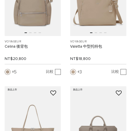
VOYAGEUR
VOYAGEUR
Celina 後背包
Valetta 中型托特包
NT$20,800
NT$18,800
5
3
比較
比較
新品上市
新品上市