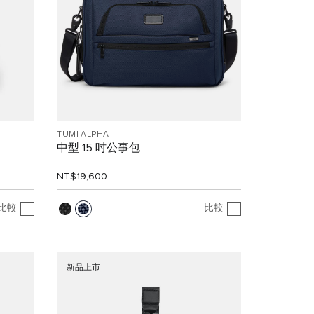
TUMI ALPHA
中型 15 吋公事包
NT$19,600
比較
比較
新品上市