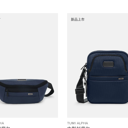
市
新品上市
HA
TUMI ALPHA