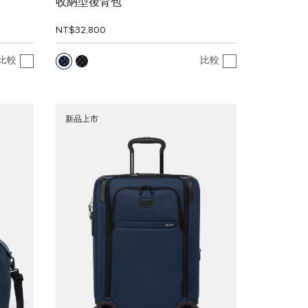
收納型後背包
NT$32,800
比較
比較
新品上市