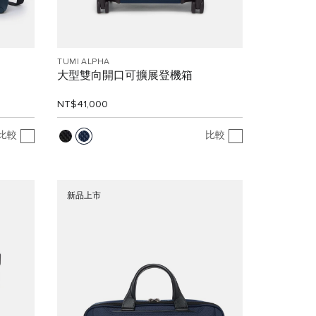
TUMI ALPHA
大型雙向開口可擴展登機箱
NT$41,000
比較
比較
新品上市