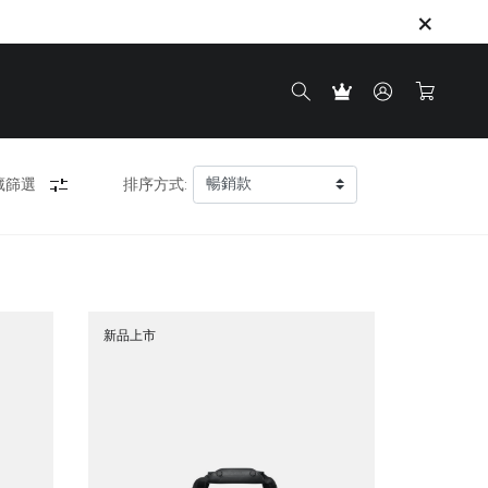
藏篩選
排序方式:
新品上市