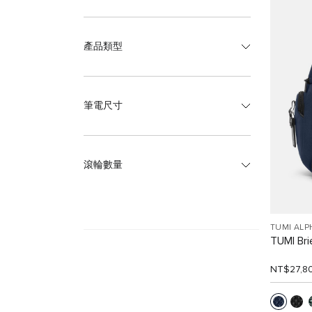
產品類型
筆電尺寸
滾輪數量
TUMI ALP
TUMI Br
NT$27,8