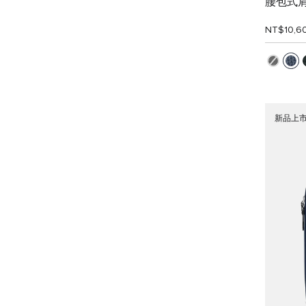
腰包式
NT$10,6
新品上