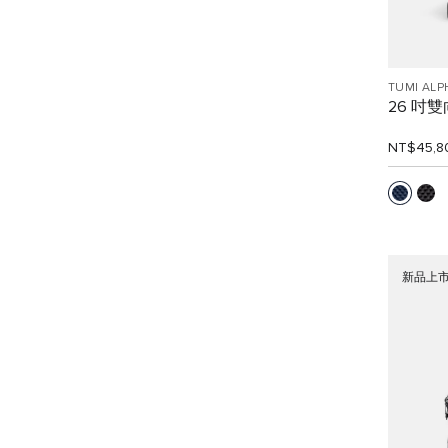
TUMI ALP
26 吋
NT$45,8
新品上