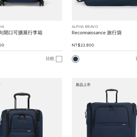
HA
ALPHA BRAVO
雙向開口可擴展行李箱
Reconnaissance 旅行袋
00
NT$22,800
比較
市
新品上市