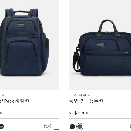
HA
TUMI ALPHA
ief Pack 後背包
大型 17 吋公事包
00
NT$21,400
比較