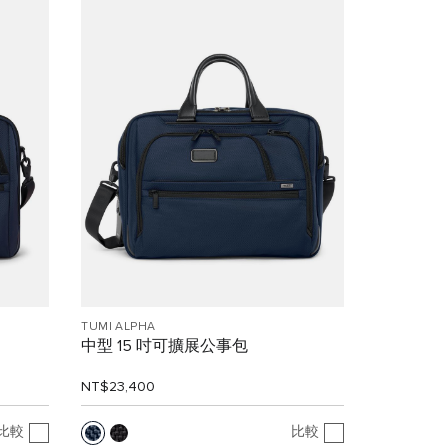
TUMI ALPHA
中型 15 吋可擴展公事包
NT$23,400
比較
比較