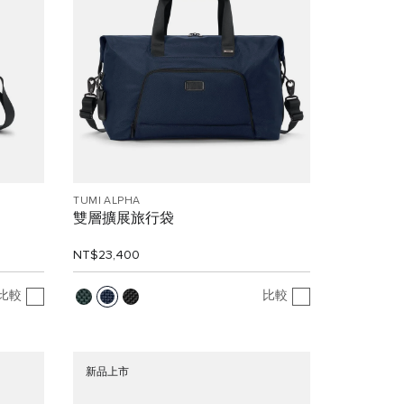
TUMI ALPHA
雙層擴展旅行袋
NT$23,400
比較
比較
新品上市