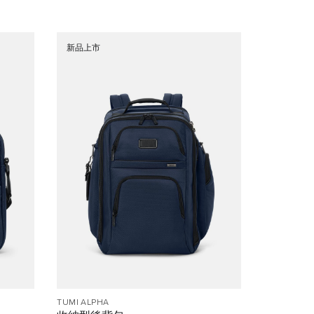
新品上市
TUMI ALPHA