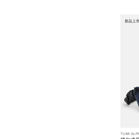
新品上
TUMI ALP