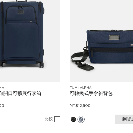
HA
TUMI ALPHA
雙向開口可擴展行李箱
可轉換式手拿斜背包
00
NT$12,500
比較
到貨