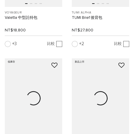
VOYAGEUR
TUMI ALPHA
Valetta 中型託特包
TUMI Brief 後背包
NT$18,800
NT$27,800
3
2
比較
比較
低庫存
新品上市