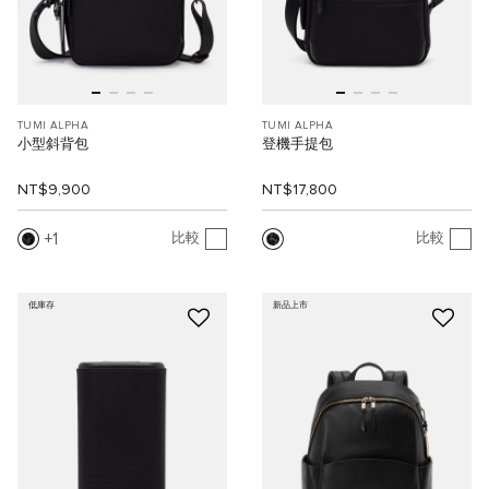
TUMI ALPHA
TUMI ALPHA
小型斜背包
登機手提包
NT$9,900
NT$17,800
1
比較
比較
低庫存
新品上市