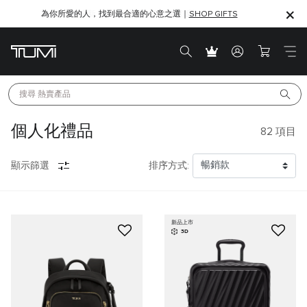
為你所愛的人，找到最合適的心意之選｜
SHOP GIFTS
SHOP GIFTS
搜尋 
熱賣產品
個人化禮品
82
項目
顯示篩選
排序方式:
新品上市
3D