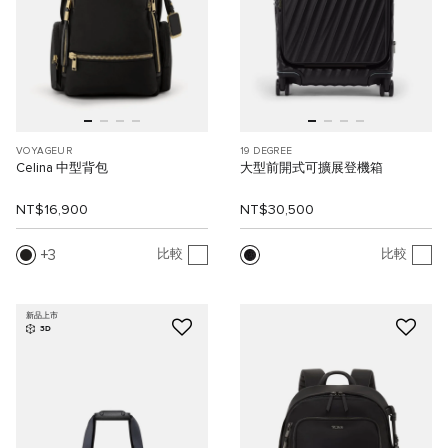
VOYAGEUR
19 DEGREE
Celina 中型背包
大型前開式可擴展登機箱
NT$16,900
NT$30,500
3
比較
比較
新品上市
3D