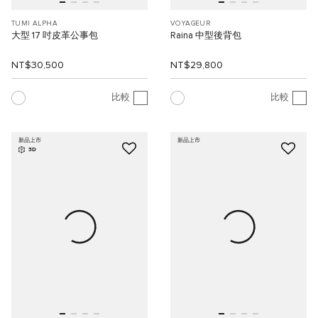
TUMI ALPHA
VOYAGEUR
大型 17 吋皮革公事包
Raina 中型後背包
NT$30,500
NT$29,800
比較
比較
新品上市
新品上市
3D