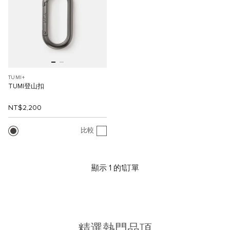
TUMI+
TUMI登山扣
NT$2,200
比較
顯示 1 的1訂單
精選熱門品項