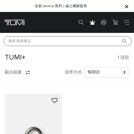
全新 Ventra 系列｜線上獨家販售
SHOP GIFTS
SHOP GIFTS
搜尋 
熱賣產品
TUMI+
1
項目
顯示篩選
排序方式: