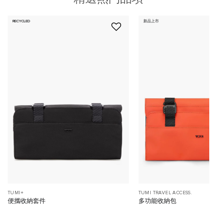
RECYCLED
新品上市
TUMI+
TUMI TRAVEL ACCESS.
便攜收納套件
多功能收納包