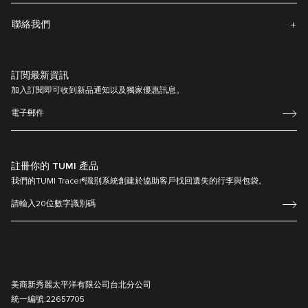
聯絡我們
訂閲最新資訊
加入訂閱即可收到新品通知以及獨家優惠訊息。
註冊你的 TUMI 產品
我們的TUMI Tracer®識别系統創建於協助客戶找回遺失的行李與包袋。
美商新秀麗太平洋有限公司台北分公司
統一編號:
22657705