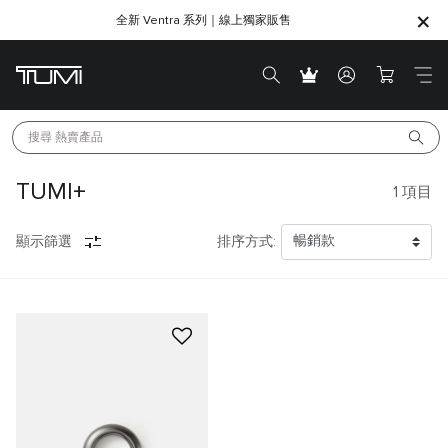
全新 Ventra 系列｜線上獨家販售
SHOP GIFTS
SHOP GIFTS
搜尋 
熱賣產品
TUMI+
1
項目
顯示篩選
排序方式: