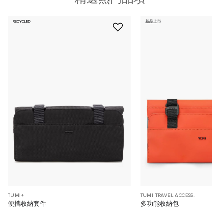
RECYCLED
新品上市
TUMI+
TUMI TRAVEL ACCESS.
便攜收納套件
多功能收納包