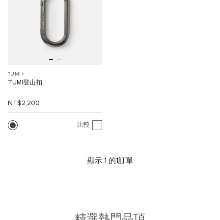
TUMI+
TUMI登山扣
NT$2,200
比較
顯示 1 的1訂單
精選熱門品項