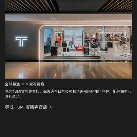
全球超過 300 家專賣店
查詢TUMI實體專賣店。探索適合日常公務和遠近探險的旅行箱包、配件和生活
系列產品。
尋找 TUMI 實體專賣店