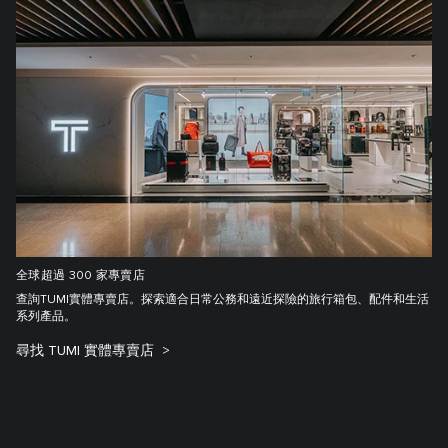
全球超過 300 家專賣店
查詢TUMI實體專賣店。探索適合日常公務和遠近探險的旅行箱包、配件和生活
系列產品。
尋找 TUMI 實體專賣店