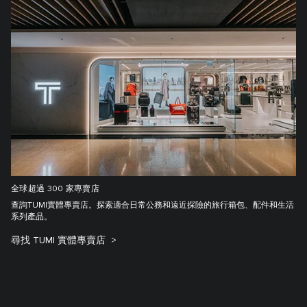
全球超過 300 家專賣店
查詢TUMI實體專賣店。探索適合日常公務和遠近探險的旅行箱包、配件和生活
系列產品。
尋找 TUMI 實體專賣店