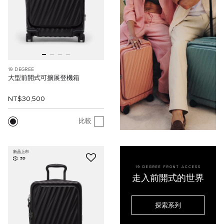
19 DEGREE
大型前開式可擴展登機箱
NT$30,500
比較
新品上市
3D
19 DEGREE FRONT ACCESS
走入前開式的世界
探索系列