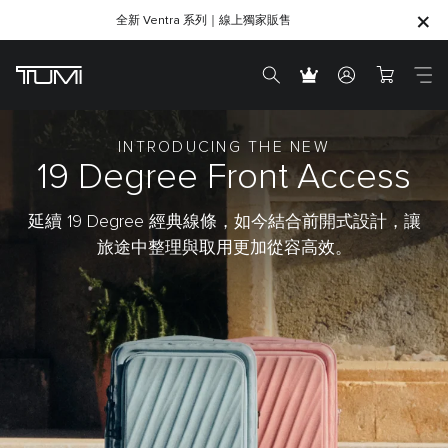
全新 Ventra 系列｜線上獨家販售
SHOP GIFTS
SHOP GIFTS
INTRODUCING THE NEW
19 Degree
Front Access
延續 19 Degree 經典線條，如今結合前開式設計，讓
旅途中整理與取用更加從容高效。