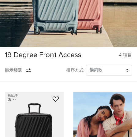
19 Degree Front Access
4
項目
顯示篩選
排序方式:
新品上市
3D