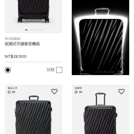
19 DEGREE
前開式可擴展登機箱
NT$28,500
比較
新品上市
低庫存
3D
3D