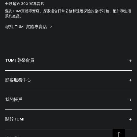
全球超過 300 家專賣店
查詢TUMI實體專賣店。探索適合日常公務和遠近探險的旅行箱包、配件和生活
系列產品。
尋找 TUMI 實體專賣店
TUMI 尊榮會員
顧客服務中心
我的帳戶
關於TUMI