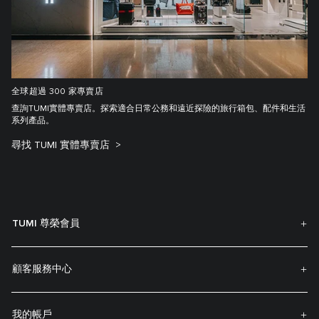
全球超過 300 家專賣店
查詢TUMI實體專賣店。探索適合日常公務和遠近探險的旅行箱包、配件和生活
系列產品。
尋找 TUMI 實體專賣店
TUMI 尊榮會員
顧客服務中心
我的帳戶