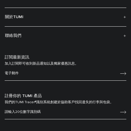
關於TUMI
聯絡我們
訂閲最新資訊
加入訂閱即可收到新品通知以及獨家優惠訊息。
註冊你的 TUMI 產品
我們的TUMI Tracer®識别系統創建於協助客戶找回遺失的行李與包袋。