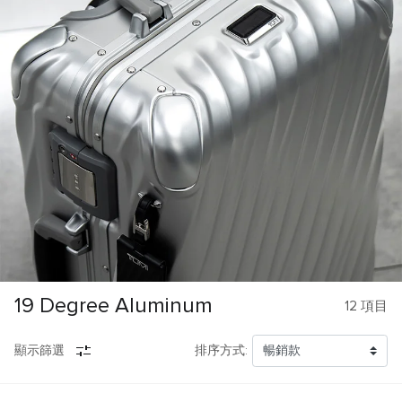
19 Degree Aluminum
12
項目
顯示篩選
排序方式: